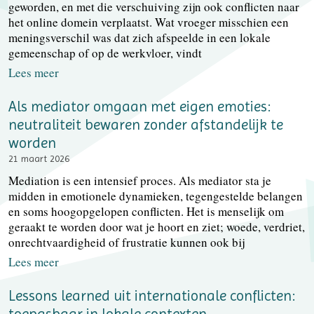
geworden, en met die verschuiving zijn ook conflicten naar
het online domein verplaatst. Wat vroeger misschien een
meningsverschil was dat zich afspeelde in een lokale
gemeenschap of op de werkvloer, vindt
Lees meer
Als mediator omgaan met eigen emoties:
neutraliteit bewaren zonder afstandelijk te
worden
21 maart 2026
Mediation is een intensief proces. Als mediator sta je
midden in emotionele dynamieken, tegengestelde belangen
en soms hoogopgelopen conflicten. Het is menselijk om
geraakt te worden door wat je hoort en ziet; woede, verdriet,
onrechtvaardigheid of frustratie kunnen ook bij
Lees meer
Lessons learned uit internationale conflicten:
toepasbaar in lokale contexten