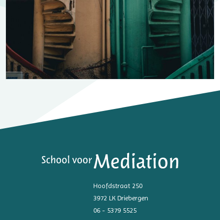
Hoofdstraat 250
3972 LK Driebergen
06 - 5379 5525