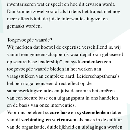
inventariseren wat er speelt en hoe dit ervaren wordt.
Dan kunnen zowel vooraf als tijdens het traject met nog
meer effectiviteit de juiste interventies ingezet en
gemaakt worden.
Toegevoegde waarde?
Wij merkten dat hoewel de expertise verschillend is, wij
vanuit een gemeenschappelijk waardepatroon gebaseerd
systeemdenken
op secure base leadership*, en
een
toegevoegde waarde bieden in het werken aan
vraagstukken van complexe aard. Leiderschapsthema’s
hebben nogal eens een direct effect op de
samenwerkingsrelaties en juist daarom is het creëren
van een secure base een uitgangspunt in ons handelen
en de basis van onze interventies.
secure base
systeemdenken
Voor ons betekent
en
dat er
verbinding en vertrouwen
vanuit
als basis in de cultuur
van de organisatie, duidelijkheid en uitdagingen worden