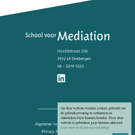
Hoofdstraat 250
3972 LK Driebergen
06 - 5379 5525
Op deze website worden cookies gebruikt om
de gebruikservaring te verbeteren en
statistieken bij te kunnen houden. Door deze
website te gebruiken ga je hiermee akkoord.
Algemene voorwaarden
Disclaimer
Lees meer in de privacyverklaring
Privacy Statement
Cookies