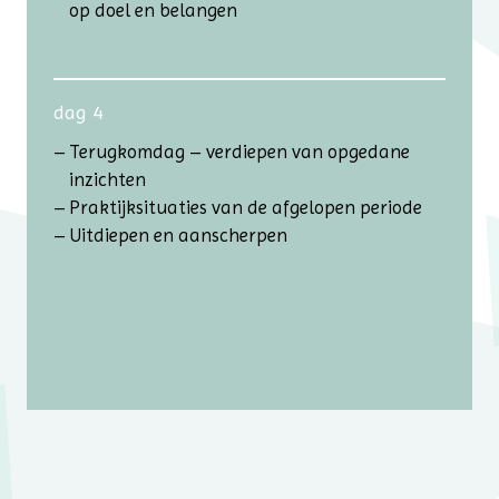
op doel en belangen
dag 4
Terugkomdag – verdiepen van opgedane
inzichten
Praktijksituaties van de afgelopen periode
Uitdiepen en aanscherpen