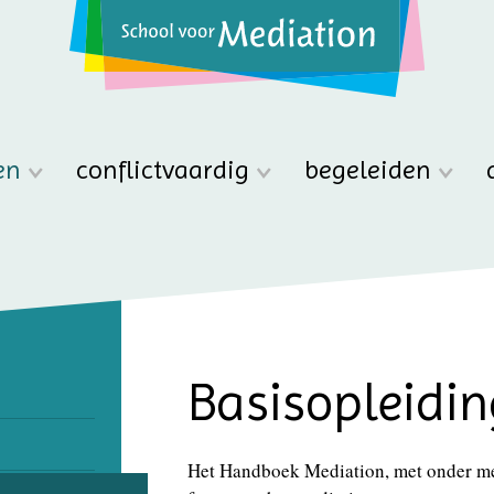
en
conflictvaardig
begeleiden
Basisopleidi
Het Handboek Mediation, met onder m