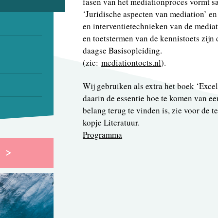
fasen van het mediation­proces vormt 
‘Juridische aspecten van mediation’ e
en interventietechnieken van de mediat
en toetstermen van de kennistoets zijn
daagse Basisopleiding.
(zie:
mediationtoets.nl
).
Wij gebruiken als extra het boek ‘Exce
daarin de essentie hoe te komen van ee
belang terug te vinden is, zie voor de 
kopje Literatuur.
Programma
n