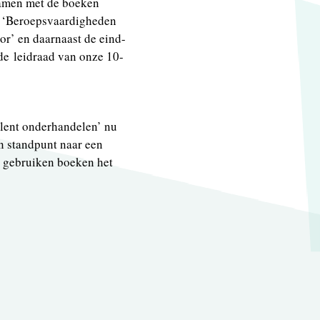
samen met de boeken
n ‘Beroepsvaardigheden
or’ en daarnaast de eind-
 de leidraad van onze 10-
llent onderhandelen’ nu
n standpunt naar een
te gebruiken boeken het