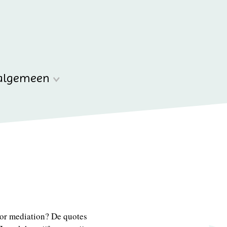
algemeen
or mediation? De quotes