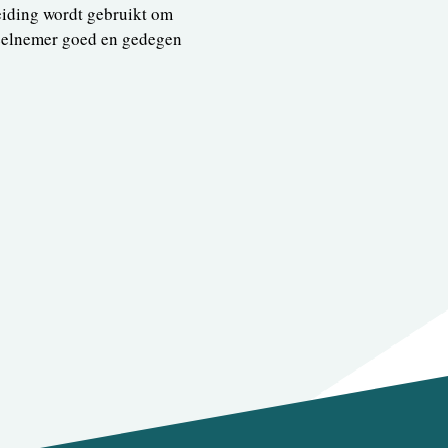
eiding wordt gebruikt om
deelnemer goed en gedegen