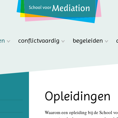
en
conflictvaardig
begeleiden
Opleidingen
Waarom een opleiding bij de School vo