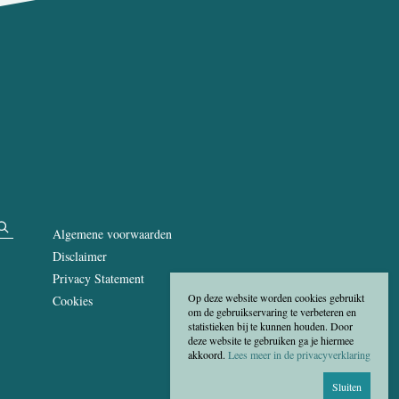
Algemene voorwaarden
Disclaimer
Privacy Statement
Op deze website worden cookies gebruikt
Cookies
om de gebruikservaring te verbeteren en
statistieken bij te kunnen houden. Door
deze website te gebruiken ga je hiermee
akkoord.
Lees meer in de privacyverklaring
Sluiten