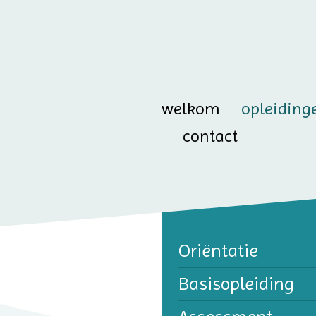
welkom
opleiding
contact
Oriëntatie
Basisopleiding