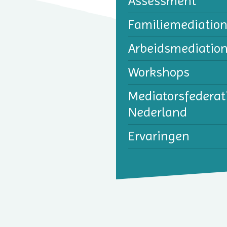
Assessment
Familie­mediatio
Arbeidsmediatio
Workshops
Mediatorsfederat
Nederland
Ervaringen