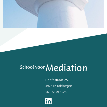
Hoofdstraat 250
3972 LK Driebergen
06 - 5379 5525