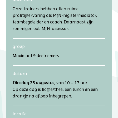
Onze trainers hebben allen ruime
praktijkervaring als MfN-registermediator,
teambegeleider en coach. Daarnaast zijn
sommigen ook MfN-assessor.
groep
Maximaal 9 deelnemers.
datum
Dinsdag 25 augustus
, van 10 – 17 uur.
Op deze dag is koffie/thee, een lunch en een
drankje na afloop inbegrepen.
locatie