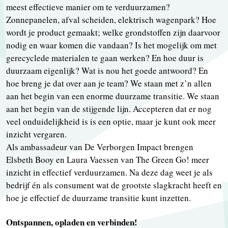
meest effectieve manier om te verduurzamen?
Zonnepanelen, afval scheiden, elektrisch wagenpark? Hoe
wordt je product gemaakt; welke grondstoffen zijn daarvoor
nodig en waar komen die vandaan? Is het mogelijk om met
gerecyclede materialen te gaan werken? En hoe duur is
duurzaam eigenlijk? Wat is nou het goede antwoord? En
hoe breng je dat over aan je team? We staan met z’n allen
aan het begin van een enorme duurzame transitie. We staan
aan het begin van de stijgende lijn. Accepteren dat er nog
veel onduidelijkheid is is een optie, maar je kunt ook meer
inzicht vergaren.
Als ambassadeur van De Verborgen Impact brengen
Elsbeth Booy en Laura Vaessen van The Green Go! meer
inzicht in effectief verduurzamen. Na deze dag weet je als
bedrijf én als consument wat de grootste slagkracht heeft en
hoe je effectief de duurzame transitie kunt inzetten.
Ontspannen, opladen en verbinden!