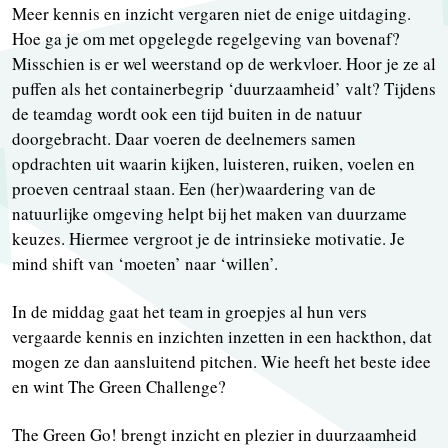
Meer kennis en inzicht vergaren niet de enige uitdaging.
Hoe ga je om met opgelegde regelgeving van bovenaf?
Misschien is er wel weerstand op de werkvloer. Hoor je ze al
puffen als het containerbegrip ‘duurzaamheid’ valt? Tijdens
de teamdag wordt ook een tijd buiten in de natuur
doorgebracht. Daar voeren de deelnemers samen
opdrachten uit waarin kijken, luisteren, ruiken, voelen en
proeven centraal staan. Een (her)waardering van de
natuurlijke omgeving helpt bij het maken van duurzame
keuzes. Hiermee vergroot je de intrinsieke motivatie. Je
mind shift van ‘moeten’ naar ‘willen’.
In de middag gaat het team in groepjes al hun vers
vergaarde kennis en inzichten inzetten in een hackthon, dat
mogen ze dan aansluitend pitchen. Wie heeft het beste idee
en wint The Green Challenge?
The Green Go! brengt inzicht en plezier in duurzaamheid