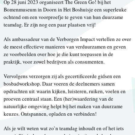
Op 28 juni 2023 organiseert The Green Go! bij het
Bomenmuseum in Doorn in Het Boshuisje een superleuke
ochtend om een voorproefje te geven van hun duurzame
teamdag. Er zijn nog een paar plaatsen vrij!
Als ambassadeur van de Verborgen Impact vertellen ze over
de meest effectieve manieren van verduurzamen en geven
ze voorbeelden over hoe je die kunt toepassen in de
praktijk, voor zowel bedrijven als consumenten.
Vervolgens verzorgen zij als gecertificeerde gidsen een
bosbadworkshop. Daar voeren de deelnemers samen
opdrachten uit waarin kijken, luisteren, ruiken, voelen en
proeven centraal staan. Een (her)waardering van de
natuurlijke omgeving helpt bij het maken van duurzame
keuzes. Ontspannen, opladen en verbinden!
Als je wilt weten wat zo’n teamdag inhoudt en of het iets