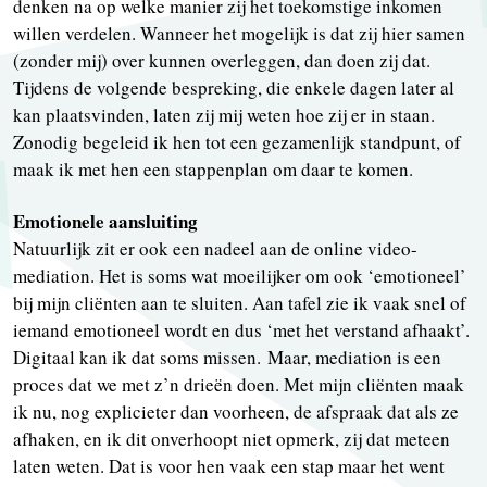
denken na op welke manier zij het toekomstige inkomen
willen verdelen. Wanneer het mogelijk is dat zij hier samen
(zonder mij) over kunnen overleggen, dan doen zij dat.
Tijdens de volgende bespreking, die enkele dagen later al
kan plaatsvinden, laten zij mij weten hoe zij er in staan.
Zonodig begeleid ik hen tot een gezamenlijk standpunt, of
maak ik met hen een stappenplan om daar te komen.
Emotionele aansluiting
Natuurlijk zit er ook een nadeel aan de online video-
mediation. Het is soms wat moeilijker om ook ‘emotioneel’
bij mijn cliënten aan te sluiten. Aan tafel zie ik vaak snel of
iemand emotioneel wordt en dus ‘met het verstand afhaakt’.
Digitaal kan ik dat soms missen. Maar, mediation is een
proces dat we met z’n drieën doen. Met mijn cliënten maak
ik nu, nog explicieter dan voorheen, de afspraak dat als ze
afhaken, en ik dit onverhoopt niet opmerk, zij dat meteen
laten weten. Dat is voor hen vaak een stap maar het went