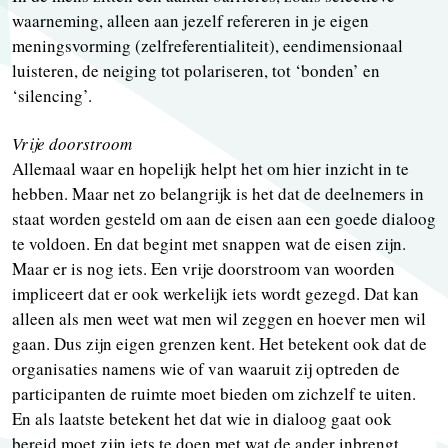
waarneming, alleen aan jezelf refereren in je eigen
meningsvorming (zelfreferentialiteit), eendimensionaal
luisteren, de neiging tot polariseren, tot ‘bonden’ en
‘silencing’.
Vrije doorstroom
Allemaal waar en hopelijk helpt het om hier inzicht in te
hebben. Maar net zo belangrijk is het dat de deelnemers in
staat worden gesteld om aan de eisen aan een goede dialoog
te voldoen. En dat begint met snappen wat de eisen zijn.
Maar er is nog iets. Een vrije doorstroom van woorden
impliceert dat er ook werkelijk iets wordt gezegd. Dat kan
alleen als men weet wat men wil zeggen en hoever men wil
gaan. Dus zijn eigen grenzen kent. Het betekent ook dat de
organisaties namens wie of van waaruit zij optreden de
participanten de ruimte moet bieden om zichzelf te uiten.
En als laatste betekent het dat wie in dialoog gaat ook
bereid moet zijn iets te doen met wat de ander inbrengt.