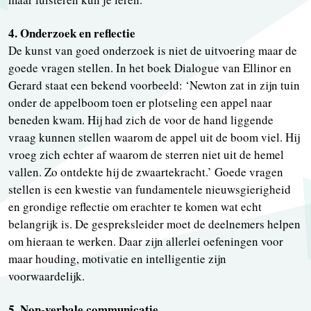
4. Onderzoek en reflectie
De kunst van goed onderzoek is niet de uitvoering maar de
goede vragen stellen. In het boek Dialogue van Ellinor en
Gerard staat een bekend voorbeeld: ‘Newton zat in zijn tuin
onder de appelboom toen er plotseling een appel naar
beneden kwam. Hij had zich de voor de hand liggende
vraag kunnen stellen waarom de appel uit de boom viel. Hij
vroeg zich echter af waarom de sterren niet uit de hemel
vallen. Zo ontdekte hij de zwaartekracht.’ Goede vragen
stellen is een kwestie van fundamentele nieuwsgierigheid
en grondige reflectie om erachter te komen wat echt
belangrijk is. De gespreksleider moet de deelnemers helpen
om hieraan te werken. Daar zijn allerlei oefeningen voor
maar houding, motivatie en intelligentie zijn
voorwaardelijk.
5. Non-verbale communicatie