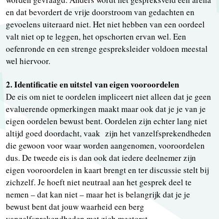
en dat bevordert de vrije doorstroom van gedachten en
gevoelens uiteraard niet. Het niet hebben van een oordeel
valt niet op te leggen, het opschorten ervan wel. Een
oefenronde en een strenge gespreksleider voldoen meestal
wel hiervoor.
2. Identificatie en uitstel van eigen vooroordelen
De eis om niet te oordelen impliceert niet alleen dat je geen
evaluerende opmerkingen maakt maar ook dat je je van je
eigen oordelen bewust bent. Oordelen zijn echter lang niet
altijd goed doordacht, vaak zijn het vanzelfsprekendheden
die gewoon voor waar worden aangenomen, vooroordelen
dus. De tweede eis is dan ook dat iedere deelnemer zijn
eigen vooroordelen in kaart brengt en ter discussie stelt bij
zichzelf. Je hoeft niet neutraal aan het gesprek deel te
nemen – dat kan niet – maar het is belangrijk dat je je
bewust bent dat jouw waarheid een berg
vanzelfsprekendheden met zich meetorst.