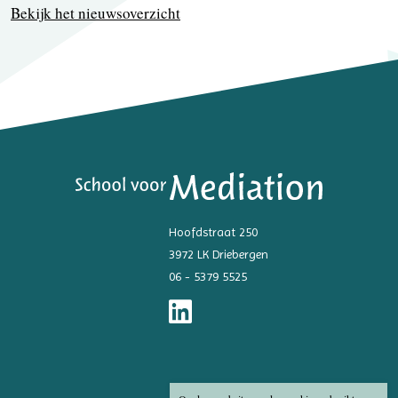
Bekijk het nieuwsoverzicht
Hoofdstraat 250
3972 LK Driebergen
06 - 5379 5525