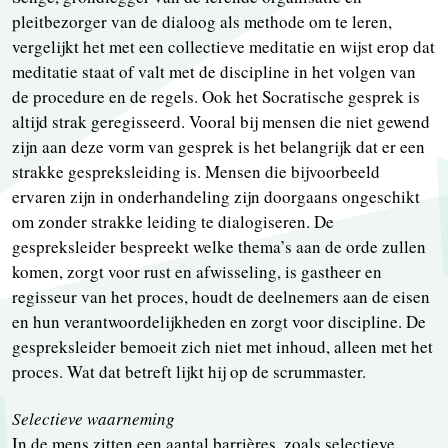
pleitbezorger van de dialoog als methode om te leren,
vergelijkt het met een collectieve meditatie en wijst erop dat
meditatie staat of valt met de discipline in het volgen van
de procedure en de regels. Ook het Socratische gesprek is
altijd strak geregisseerd. Vooral bij mensen die niet gewend
zijn aan deze vorm van gesprek is het belangrijk dat er een
strakke gespreksleiding is. Mensen die bijvoorbeeld
ervaren zijn in onderhandeling zijn doorgaans ongeschikt
om zonder strakke leiding te dialogiseren. De
gespreksleider bespreekt welke thema’s aan de orde zullen
komen, zorgt voor rust en afwisseling, is gastheer en
regisseur van het proces, houdt de deelnemers aan de eisen
en hun verantwoordelijkheden en zorgt voor discipline. De
gespreksleider bemoeit zich niet met inhoud, alleen met het
proces. Wat dat betreft lijkt hij op de scrummaster.
Selectieve waarneming
In de mens zitten een aantal barrières, zoals selectieve