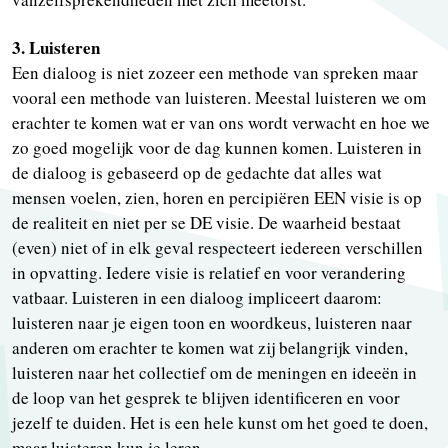
3. Luisteren
Een dialoog is niet zozeer een methode van spreken maar
vooral een methode van luisteren. Meestal luisteren we om
erachter te komen wat er van ons wordt verwacht en hoe we
zo goed mogelijk voor de dag kunnen komen. Luisteren in
de dialoog is gebaseerd op de gedachte dat alles wat
mensen voelen, zien, horen en percipiëren EEN visie is op
de realiteit en niet per se DE visie. De waarheid bestaat
(even) niet of in elk geval respecteert iedereen verschillen
in opvatting. Iedere visie is relatief en voor verandering
vatbaar. Luisteren in een dialoog impliceert daarom:
luisteren naar je eigen toon en woordkeus, luisteren naar
anderen om erachter te komen wat zij belangrijk vinden,
luisteren naar het collectief om de meningen en ideeën in
de loop van het gesprek te blijven identificeren en voor
jezelf te duiden. Het is een hele kunst om het goed te doen,
maar luisteren kun je leren.