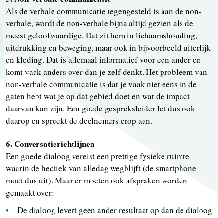
Als de verbale communicatie tegengesteld is aan de non-
verbale, wordt de non-verbale bijna altijd gezien als de
meest geloofwaardige. Dat zit hem in lichaamshouding,
uitdrukking en beweging, maar ook in bijvoorbeeld uiterlijk
en kleding. Dat is allemaal informatief voor een ander en
komt vaak anders over dan je zelf denkt. Het probleem van
non-verbale communicatie is dat je vaak niet eens in de
gaten hebt wat je op dat gebied doet en wat de impact
daarvan kan zijn. Een goede gespreksleider let dus ook
daarop en spreekt de deelnemers erop aan.
6. Conversatierichtlijnen
Een goede dialoog vereist een prettige fysieke ruimte
waarin de hectiek van alledag wegblijft (de smartphone
moet dus uit). Maar er moeten ook afspraken worden
gemaakt over:
De dialoog levert geen ander resultaat op dan de dialoog