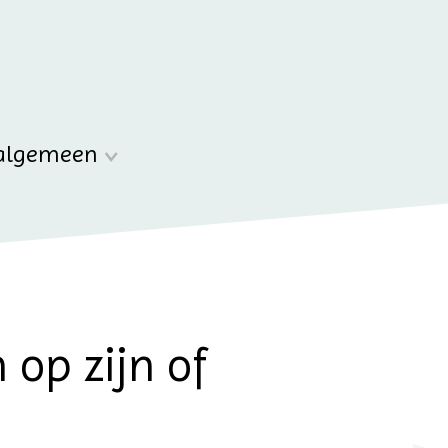
algemeen
 op zijn of