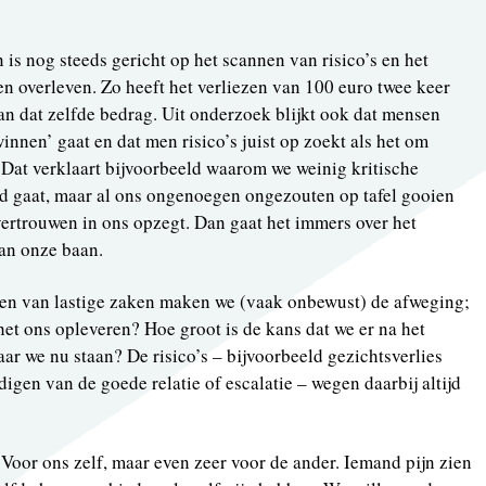
 is nog steeds gericht op het scannen van risico’s en het
 overleven. Zo heeft het verliezen van 100 euro twee keer
an dat zelfde bedrag. Uit onderzoek blijkt ook dat mensen
winnen’ gaat en dat men risico’s juist op zoekt als het om
Dat verklaart bijvoorbeeld waarom we weinig kritische
d gaat, maar al ons ongenoegen ongezouten op tafel gooien
ertrouwen in ons opzegt. Dan gaat het immers over het
an onze baan.
ken van lastige zaken maken we (vaak onbewust) de afweging;
 het ons opleveren? Hoe groot is de kans dat we er na het
ar we nu staan? De risico’s – bijvoorbeeld gezichtsverlies
digen van de goede relatie of escalatie – wegen daarbij altijd
 Voor ons zelf, maar even zeer voor de ander. Iemand pijn zien