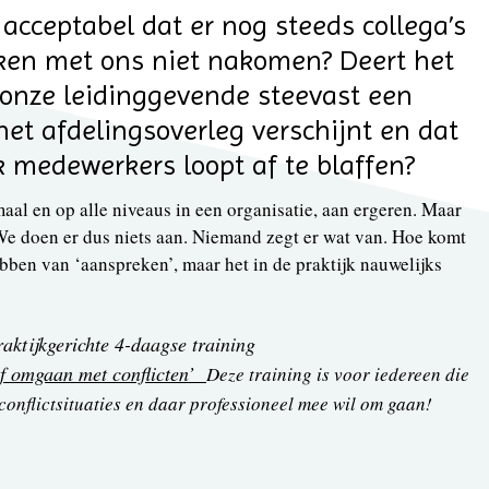
acceptabel dat er nog steeds collega’s
aken met ons niet nakomen? Deert het
t onze leidinggevende steevast een
 het afdelingsoverleg verschijnt en dat
k medewerkers loopt af te blaffen?
aal en op alle niveaus in een organisatie, aan ergeren. Maar
We doen er dus niets aan. Niemand zegt er wat van. Hoe komt
bben van ‘aanspreken’, maar het in de praktijk nauwelijks
raktijkgerichte 4-daagse training
f omgaan met conflicten’
Deze training is voor iedereen die
 conflictsituaties en daar professioneel mee wil om gaan!