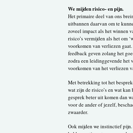
We mijden risico- en pijn.
Het primaire deel van ons brein
uitbannen daarvan om te kunnen
zoveel impact als het winnen v
risico’s vermijden als het om ‘
voorkomen van verliezen gaat. 
feedback geven zolang het goe
zodra een leidinggevende het v
voorkomen van het verliezen v
Met betrekking tot het bespre
wat zijn de risico’s en wat kan
gesprek beter uit komen dan wa
voor de ander of jezelf, bescha
zwaarder.
Ook mijden we instinctief pijn.