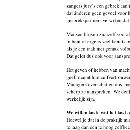
zangers jury’s een gebrek aan 
dat ánderen geen gevoel voor 
gesprekspartners verwijten dat 
Mensen blijken zichzelf vooral 
in bent of ergens veel kennis o
als je een taak met gemak volb
Dat geldt dus ook voor aanspr
Het geven of hebben van macht
geeft neemt hun zelfvertrouwen
Managers overschatten dus, m
scherp ze aanspreken. We denk
werkelijk zijn.
We willen koste wat het kost 
Hoewel je dat in de praktijk m
te laag dan een te hoog zelfbee