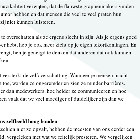
muzikaliteit verwijten, dat de flauwste grappenmakers vinden
humor hebben en dat mensen die veel te veel praten hun
zij niet kunnen luisteren.
te overschatten als ze ergens slecht in zijn. Als je ergens goed
ver hebt, heb je ook meer zicht op je eigen tekortkomingen. En
rengt, ben je geneigd te denken dat anderen dat ook kunnen.
eken.
 versterkt de zelfoverschatting. Wanneer je mensen macht
 toe, worden ze ongeremder en zien ze minder barrières.
eer dan medewerkers, hoe helder ze communiceren en hoe
en vaak dat we veel moediger of duidelijker zijn dan we
ons zelfbeeld hoog houden
isschien niet zo opvalt, hebben de meesten van ons eerder een
ld, vergeleken met wat we feitelijk presteren. We vergelijken