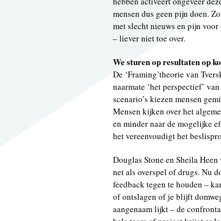
hebben activeert ongeveer deze
mensen dus geen pijn doen. Zo
met slecht nieuws en pijn voor
– liever niet toe over.
We sturen op resultaten op ko
De ‘Framing’theorie van Tvers
naarmate ‘het perspectief’ van 
scenario’s kiezen mensen gemid
Mensen kijken over het algeme
en minder naar de mogelijke ef
het vereenvoudigt het beslispr
Douglas Stone en Sheila Heen
net als overspel of drugs. Nu
feedback tegen te houden – kan 
of ontslagen of je blijft domw
aangenaam lijkt – de confrontat