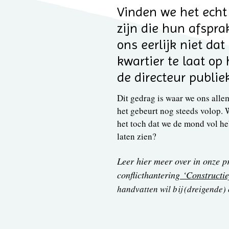
Vinden we het echt 
zijn die hun afspr
ons eerlijk niet da
kwartier te laat op
de directeur publie
Dit gedrag is waar we ons allem
het gebeurt nog steeds volop. 
het toch dat we de mond vol he
laten zien?
Leer hier meer over in onze p
conflicthantering
‘Constructie
handvatten wil bij (dreigende)