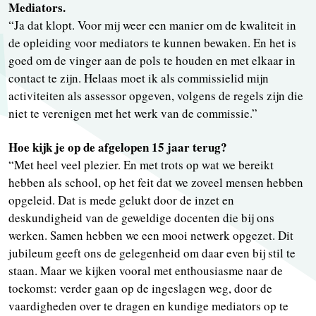
Mediators.
“Ja dat klopt. Voor mij weer een manier om de kwaliteit in
de opleiding voor mediators te kunnen bewaken. En het is
goed om de vinger aan de pols te houden en met elkaar in
contact te zijn. Helaas moet ik als commissielid mijn
activiteiten als assessor opgeven, volgens de regels zijn die
niet te verenigen met het werk van de commissie.”
Hoe kijk je op de afgelopen 15 jaar terug?
“Met heel veel plezier. En met trots op wat we bereikt
hebben als school, op het feit dat we zoveel mensen hebben
opgeleid. Dat is mede gelukt door de inzet en
deskundigheid van de geweldige docenten die bij ons
werken. Samen hebben we een mooi netwerk opgezet. Dit
jubileum geeft ons de gelegenheid om daar even bij stil te
staan. Maar we kijken vooral met enthousiasme naar de
toekomst: verder gaan op de ingeslagen weg, door de
vaardigheden over te dragen en kundige mediators op te