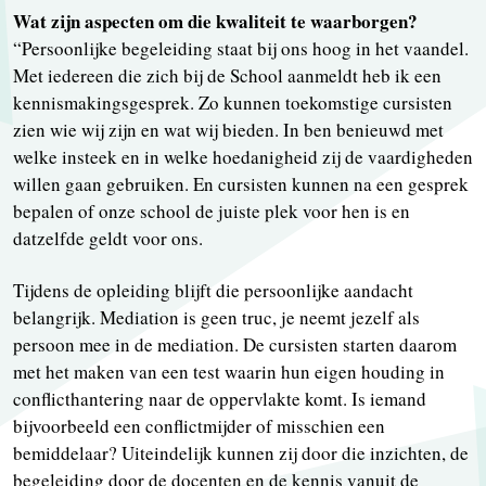
Wat zijn aspecten om die kwaliteit te waarborgen?
“Persoonlijke begeleiding staat bij ons hoog in het vaandel.
Met iedereen die zich bij de School aanmeldt heb ik een
kennismakingsgesprek. Zo kunnen toekomstige cursisten
zien wie wij zijn en wat wij bieden. In ben benieuwd met
welke insteek en in welke hoedanigheid zij de vaardigheden
willen gaan gebruiken. En cursisten kunnen na een gesprek
bepalen of onze school de juiste plek voor hen is en
datzelfde geldt voor ons.
Tijdens de opleiding blijft die persoonlijke aandacht
belangrijk. Mediation is geen truc, je neemt jezelf als
persoon mee in de mediation. De cursisten starten daarom
met het maken van een test waarin hun eigen houding in
conflicthantering naar de oppervlakte komt. Is iemand
bijvoorbeeld een conflictmijder of misschien een
bemiddelaar? Uiteindelijk kunnen zij door die inzichten, de
begeleiding door de docenten en de kennis vanuit de