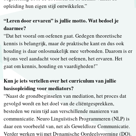
opleiding hun eigen stijl ontwikkelen.”
“Leren door ervaren” is jullie motto. Wat bedoel je
daarmee?
“Dat het vooral om oefenen gaat. Gedegen theoretische
kennis is belangrijk, maar de praktische kant en dus ook
houding is daar onlosmakelijk mee verbonden. Daarom is er
bij ons veel aandacht voor het oefenen, het ervaren. Het
gaat om kennis, houding en vaardigheden!”
Kun je iets vertellen over het curriculum van jullie
basisopleiding voor mediators?
“Naast de grondbeginselen van mediation, het proces dat
gevolgd wordt en het doel van de cliëntgesprekken,
besteden we ruim tijd aan verschillende manieren van
communicatie. Neuro Linguïstisch Programmeren (NLP) is
daar een voorbeeld van, net als Geweldloze Communicatie.
Verder werken wij met Dynamische Oordeelsvorming (DO).