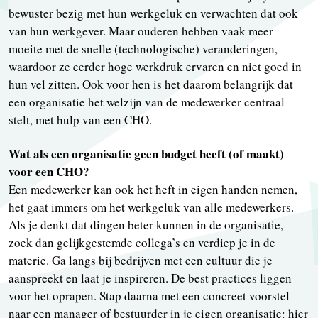
bewuster bezig met hun werkgeluk en verwachten dat ook
van hun werkgever. Maar ouderen hebben vaak meer
moeite met de snelle (technologische) veranderingen,
waardoor ze eerder hoge werkdruk ervaren en niet goed in
hun vel zitten. Ook voor hen is het daarom belangrijk dat
een organisatie het welzijn van de medewerker centraal
stelt, met hulp van een CHO.
Wat als een organisatie geen budget heeft (of maakt)
voor een CHO?
Een medewerker kan ook het heft in eigen handen nemen,
het gaat immers om het werkgeluk van alle medewerkers.
Als je denkt dat dingen beter kunnen in de organisatie,
zoek dan gelijkgestemde collega’s en verdiep je in de
materie. Ga langs bij bedrijven met een cultuur die je
aanspreekt en laat je inspireren. De best practices liggen
voor het oprapen. Stap daarna met een concreet voorstel
naar een manager of bestuurder in je eigen organisatie: hier