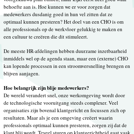
behoefte aan is. Hoe kunnen we er voor zorgen dat
medewerkers dusdanig goed in hun vel zitten dat ze
optimaal kunnen presteren? Het doel van een CHO is om
alle professionals op de werkvloer gelukkig te maken en
een cultuur te creëren die dit stimuleert.
De meeste HR-afdelingen hebben duurzame inzetbaarheid
inmiddels wel op de agenda staan, maar een (externe) CHO
kan lopende processen in een stroomversnelling brengen en
blijven aanjagen.
Hoe belangrijk zijn blije medewerkers?
De wereld verandert snel, onze werkomgeving wordt door
de technologische vooruitgang steeds complexer. Veel
organisaties zijn bovenal klantgericht en focussen zich op
resultaten. Maar als je een omgeving creëert waarin
professionals optimaal kunnen presteren, zorgen zij dat de
klant blij wordt. Teveel sturen op klantgerichtheid gaat vaak