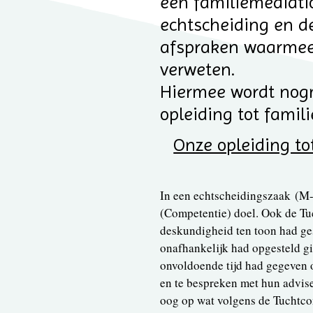
een familiemediati
echtscheiding en d
afspraken waarmee
verweten.
Hiermee wordt nogm
opleiding tot famil
Onze opleiding to
In een echtscheidingszaak (M-
(Competentie) doel. Ook de T
deskundigheid ten toon had ges
onafhankelijk had opgesteld gin
onvoldoende tijd had gegeven 
en te bespreken met hun advise
oog op wat volgens de Tuchtco