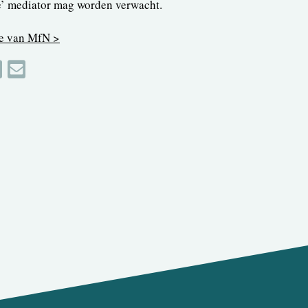
e’ mediator mag worden verwacht.
te van MfN >