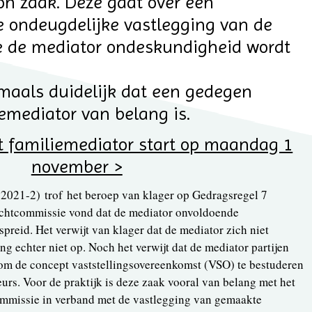
on zaak. Deze gaat over een
e ondeugdelijke vastlegging van de
 de mediator ondeskundigheid wordt
aals duidelijk dat een gedegen
iemediator van belang is.
t familiemediator start op maandag 1
november >
2021-2) trof het beroep van klager op Gedragsregel 7
uchtcommissie vond dat de mediator onvoldoende
preid. Het verwijt van klager dat de mediator zich niet
g echter niet op. Noch het verwijt dat de mediator partijen
om de concept vaststellingsovereenkomst (VSO) te bestuderen
urs. Voor de praktijk is deze zaak vooral van belang met het
mmissie in verband met de vastlegging van gemaakte