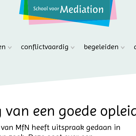
en
conflictvaardig
begeleiden
 van een goede oplei
van MfN heeft uitspraak gedaan in