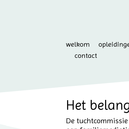
welkom
opleiding
contact
Het belang
De tuchtcommissie 