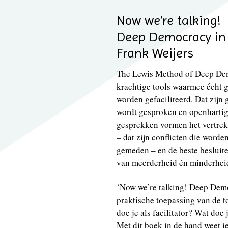
Now we’re talking!
Deep Democracy in 
Frank Weijers
The Lewis Method of Deep De
krachtige tools waarmee écht
worden gefaciliteerd. Dat zijn
wordt gesproken en openhartig
gesprekken vormen het vertrekp
– dat zijn conflicten die worde
gemeden – en de beste besluite
van meerderheid én minderhei
‘Now we’re talking! Deep Democ
praktische toepassing van de 
doe je als facilitator? Wat doe
Met dit boek in de hand weet je