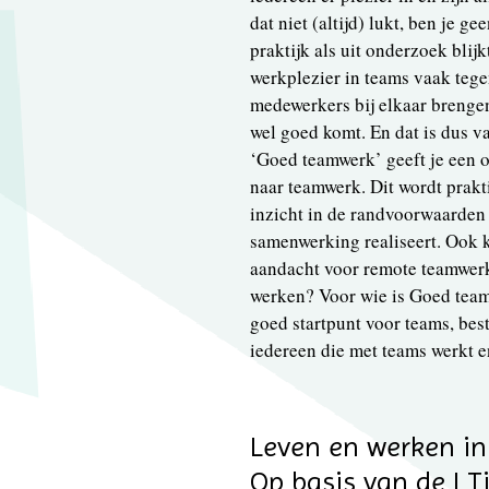
dat niet (altijd) lukt, ben je g
praktijk als uit onderzoek blij
werkplezier in teams vaak tegen
medewerkers bij elkaar brengen
wel goed komt. En dat is dus v
‘Goed teamwerk’ geeft je een 
naar teamwerk. Dit wordt prakti
inzicht in de randvoorwaarden 
samenwerking realiseert. Ook 
aandacht voor remote teamwerk
werken? Voor wie is Goed team
goed startpunt voor teams, bes
iedereen die met teams werkt e
Leven en werken in
Op basis van de I T