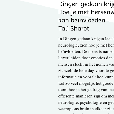
Dingen gedaan kri
Hoe je met hersen
kan beïnvloeden
Tali Sharot
In Dingen gedaan krijgen laat T
neurologie, zien hoe je met h
beïnvloeden. De mens is namelij
liever leiden door emoties dan 
mensen slecht in het nemen va
zichzelf de hele dag voor de g
informatie en vooral: hoe kun
wel zo veel mogelijk het goed
toont hoe je het gedrag van me
efficiënte manieren zijn om me
neurologie, psychologie en ged
waarop ons brein in elkaar zi