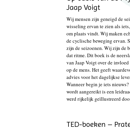
Jaap Voigt
Wij mensen zijn geneigd de se
wisseling ervan te zien als iets
om plaats vindt. Wij maken ech
de cyclische beweging ervan. S
zijn de seizoenen. Wij zijn de
dat ritme. Dit boek is de neers
van Jaap Voigt over de invloed
op de mens. Het geeft waardevo
advies voor het dagelijkse lev
Wanneer begin je iets nieuws? 
wordt aangereikt is een leidraa
werd rijkelijk geïllustreerd do
TED-boeken – Prat