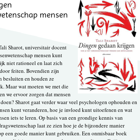
jgen
wetenschap mensen
ali Sharot, universitair docent
ersenwetenschap mensen kunt
k niet rationeel en laat zich
door feiten. Bovendien zijn
n besluiten en houden ze
ek. Maar wat moeten we met die
nen we ervoor zorgen dat mensen
e doen? Sharot gaat verder waar veel psychologen ophouden en
nsen kunt veranderen, hoe je invloed kunt uitoefenen en wat
nsen iets te leren. Op basis van een grondige kennis van
ragswetenschap laat ze zien hoe je de bijzondere manier
t op een goede manier kunt gebruiken. Een onmisbaar boek