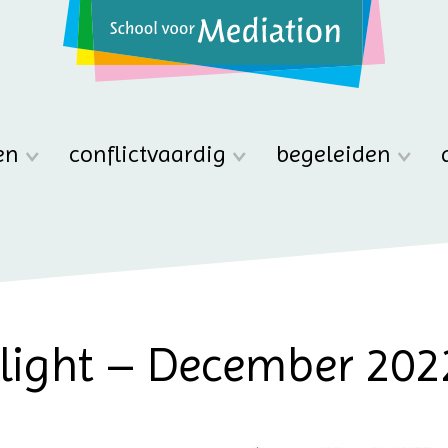
en
conflictvaardig
begeleiden
tlight – December 202