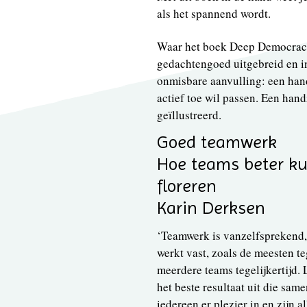
als het spannend wordt.
Waar het boek Deep Democracy
gedachtengoed uitgebreid en in
onmisbare aanvulling: een han
actief toe wil passen. Een han
geïllustreerd.
Goed teamwerk
Hoe teams beter k
floreren
Karin Derksen
‘Teamwerk is vanzelfsprekend,
werkt vast, zoals de meesten te
meerdere teams tegelijkertijd. 
het beste resultaat uit die sam
iedereen er plezier in en zijn 