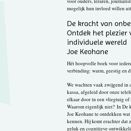
voor ouders, leraren, journalis
mogelijk hun invloed willen ui
De kracht van onb
Ontdek het plezier 
individuele wereld
Joe Keohane
Hét hoopvolle boek voor ieder
verbinding: warm, geestig en 
We wachten vaak zwijgend in de
kassa, afgeleid door onze tele
elkaar door in een vliegtuig of 
Waarom eigenlijk niet? In De 
Joe Keohane te ontdekken wat 
kennen. Hij komt erachter dat 
geluk en cognitieve ontwikkel