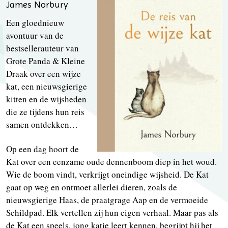
James Norbury
Een gloednieuw
avontuur van de
bestsellerauteur van
Grote Panda & Kleine
Draak over een wijze
kat, een nieuwsgierige
kitten en de wijsheden
die ze tijdens hun reis
samen ontdekken…
Op een dag hoort de
Kat over een eenzame oude dennenboom diep in het woud.
Wie de boom vindt, verkrijgt oneindige wijsheid. De Kat
gaat op weg en ontmoet allerlei dieren, zoals de
nieuwsgierige Haas, de praatgrage Aap en de vermoeide
Schildpad. Elk vertellen zij hun eigen verhaal. Maar pas als
de Kat een speels, jong katje leert kennen, begrijpt hij het