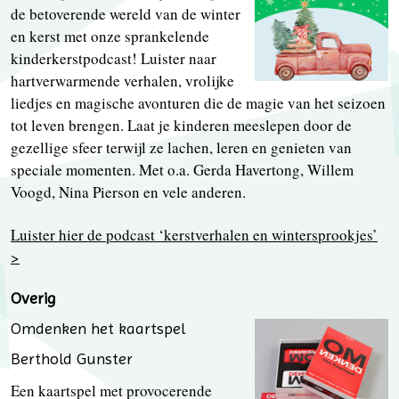
de betoverende wereld van de winter
en kerst met onze sprankelende
kinderkerstpodcast! Luister naar
hartverwarmende verhalen, vrolijke
liedjes en magische avonturen die de magie van het seizoen
tot leven brengen. Laat je kinderen meeslepen door de
gezellige sfeer terwijl ze lachen, leren en genieten van
speciale momenten. Met o.a. Gerda Havertong, Willem
Voogd, Nina Pierson en vele anderen.
Luister hier de podcast ‘kerstverhalen en wintersprookjes’
>
Overig
Omdenken het kaartspel
Berthold Gunster
Een kaartspel met provocerende