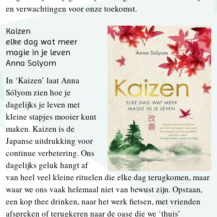
en verwachtingen voor onze toekomst.
Kaizen
elke dag wat meer
magie in je leven
Anna Solyom
In ‘Kaizen’ laat Anna
Sólyom zien hoe je
dagelijks je leven met
kleine stapjes mooier kunt
maken. Kaizen is de
Japanse uitdrukking voor
continue verbetering. Ons
dagelijks geluk hangt af
van heel veel kleine rituelen die elke dag terugkomen, maar
waar we ons vaak helemaal niet van bewust zijn. Opstaan,
een kop thee drinken, naar het werk fietsen, met vrienden
afspreken of terugkeren naar de oase die we ‘thuis’