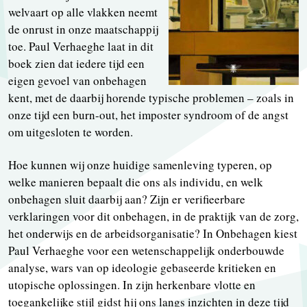
welvaart op alle vlakken neemt
de onrust in onze maatschappij
toe. Paul Verhaeghe laat in dit
boek zien dat iedere tijd een
eigen gevoel van onbehagen
kent, met de daarbij horende typische problemen – zoals in
onze tijd een burn-out, het imposter syndroom of de angst
om uitgesloten te worden.
Hoe kunnen wij onze huidige samenleving typeren, op
welke manieren bepaalt die ons als individu, en welk
onbehagen sluit daarbij aan? Zijn er verifieerbare
verklaringen voor dit onbehagen, in de praktijk van de zorg,
het onderwijs en de arbeidsorganisatie? In Onbehagen kiest
Paul Verhaeghe voor een wetenschappelijk onderbouwde
analyse, wars van op ideologie gebaseerde kritieken en
utopische oplossingen. In zijn herkenbare vlotte en
toegankelijke stijl gidst hij ons langs inzichten in deze tijd