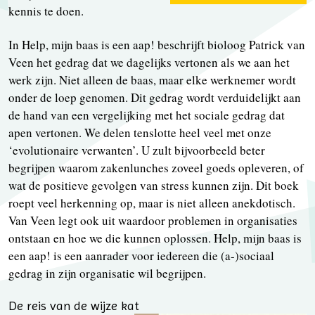
kennis te doen.
In Help, mijn baas is een aap! beschrijft bioloog Patrick van
Veen het gedrag dat we dagelijks vertonen als we aan het
werk zijn. Niet alleen de baas, maar elke werknemer wordt
onder de loep genomen. Dit gedrag wordt verduidelijkt aan
de hand van een vergelijking met het sociale gedrag dat
apen vertonen. We delen tenslotte heel veel met onze
‘evolutionaire verwanten’. U zult bijvoorbeeld beter
begrijpen waarom zakenlunches zoveel goeds opleveren, of
wat de positieve gevolgen van stress kunnen zijn. Dit boek
roept veel herkenning op, maar is niet alleen anekdotisch.
Van Veen legt ook uit waardoor problemen in organisaties
ontstaan en hoe we die kunnen oplossen. Help, mijn baas is
een aap! is een aanrader voor iedereen die (a-)sociaal
gedrag in zijn organisatie wil begrijpen.
De reis van de wijze kat