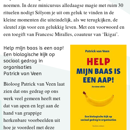
noemen. In deze minicursus alledaagse magie met ruim 30
rituelen nodigt Sólyom je uit om geluk te vinden in de
kleine momenten die uiteindelijk, als we terugkijken, de
sleutel zijn voor een gelukkig leven. Met een voorwoord en
een toegift van Francesc Miralles, coauteur van ‘Ikigai’.
Help mijn baas is een aap!
Een biologische kijk op
sociaal gedrag in
organisaties
Patrick van Veen
Bioloog Patrick van Veen laat
zien dat ons gedrag op ons
werk veel gemeen heeft met
dat van apen en legt aan de
hand van grappige
herkenbare voorbeelden uit
hoe je voordeel met deze