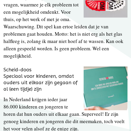
vragen, waarmee je elk probleem tot
een mogelijkheid omdenkt. Voor
thuis, op het werk of met je oma.
Waarschuwing. Dit spel kan ertoe leiden dat je van
problemen gaat houden. Motto: het is niet erg als het glas
halfleeg is, zolang ik maar niet hoef af te wassen. Kan ook
alleen gespeeld worden. Is geen probleem. Wel een
mogelijkheid.
Scheid-doos
Speciaal voor kinderen, omdat
ouders uit elkaar zijn gegaan of
al (een tijdje) zijn
In Nederland krijgen ieder jaar
86.000 kinderen en jongeren te
horen dat hun ouders uit elkaar gaan. Superveel! Er zijn
genoeg kinderen en jongeren die dit meemaken, toch voelt
het voor velen alsof ze de enige zijn.