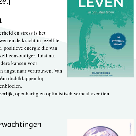
zelf
1
rheid en stress is het
wen en de kracht in jezelf te
, positieve energie die van
elf eenvoudiger. Juist nu.
ndere kansen voor
an angst naar vertrouwen. Van
 Van dichtklappen bij
enbloeien.
rlijk, openhartig en optimistisch verhaal over tien
erwachtingen