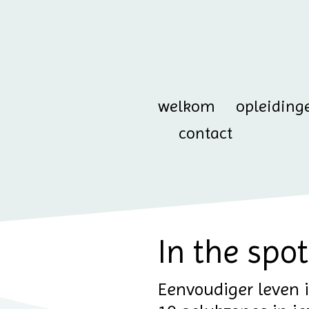
welkom
opleiding
contact
In the spot
Eenvoudiger leven i