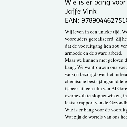
Wie is er bang voor
Jaffe Vink
EAN: 978904462751
Wij leven in een unieke tijd.
voorouders gerealiseerd. Zij h
dat de vooruitgang hen zou ver
armoede en de zware arbeid.
Maar we kunnen niet geloven da
bang. We wantrouwen ons voeds
we zijn bezorgd over het milieu
chemische bestrijdingsmiddelen
ijsbeer uit een film van Al Gor
overbevolkte sloppenwijken, in
laatste rapport van de Gezondh
Wie is er bang voor de voorui
Wat zijn de wortels van ons h