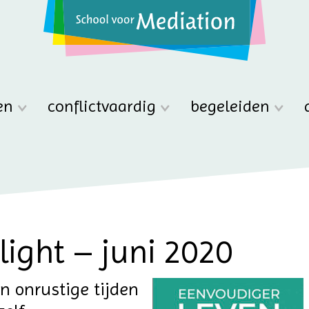
en
conflictvaardig
begeleiden
light – juni 2020
n onrustige tijden