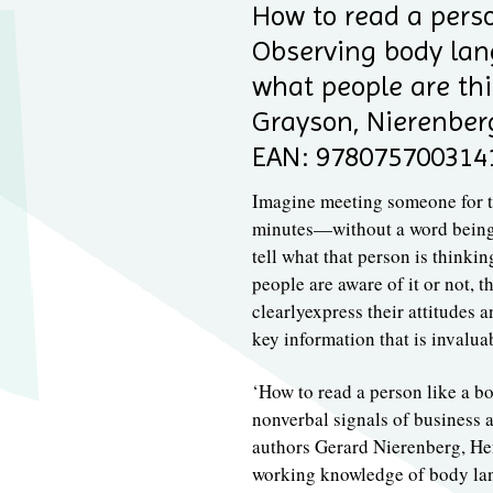
How to read a perso
Observing body la
what people are th
Grayson, Nierenber
EAN: 978075700314
Imagine meeting someone for th
minutes—without a word being 
tell what that person is think
people are aware of it or not,
clearlyexpress their attitudes
key information that is invaluab
‘How to read a person like a bo
nonverbal signals of business a
authors Gerard Nierenberg, Hen
working knowledge of body lang