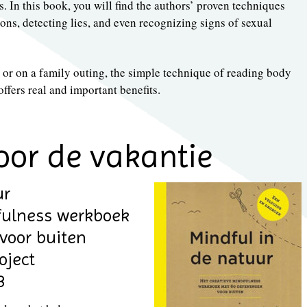
In this book, you will find the authors’ proven techniques
ions, detecting lies, and even recognizing signs of sexual
, or on a family outing, the simple technique of reading body
offers real and important benefits.
oor de vakantie
ur
fulness werkboek
voor buiten
oject
3