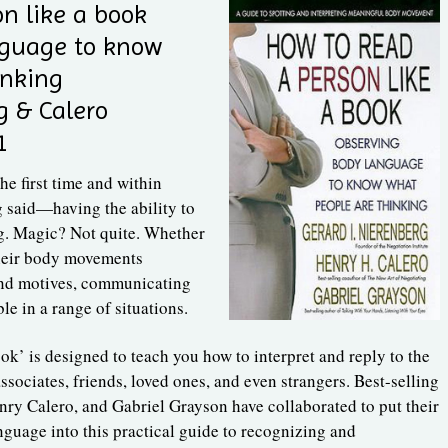
n like a book
nguage to know
inking
g & Calero
1
e first time and within
said—having the ability to
ing. Magic? Not quite. Whether
 their body movements
 and motives, communicating
le in a range of situations.
ok’ is designed to teach you how to interpret and reply to the
ssociates, friends, loved ones, and even strangers. Best-selling
ry Calero, and Gabriel Grayson have collaborated to put their
uage into this practical guide to recognizing and