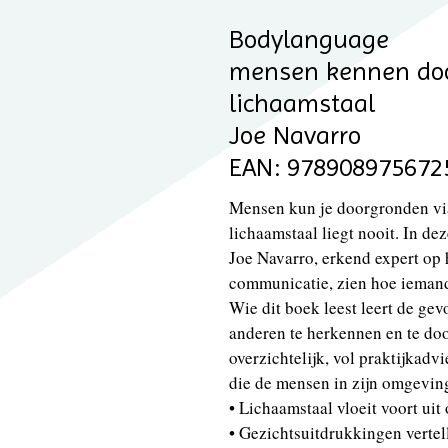
Bodylanguage
mensen kennen do
lichaamstaal
Joe Navarro
EAN: 978908975672
Mensen kun je doorgronden vi
lichaamstaal liegt nooit. In dez
Joe Navarro, erkend expert op
communicatie, zien hoe iemands
Wie dit boek leest leert de ge
anderen te herkennen en te do
overzichtelijk, vol praktijkadv
die de mensen in zijn omgevin
• Lichaamstaal vloeit voort uit
• Gezichtsuitdrukkingen vertel