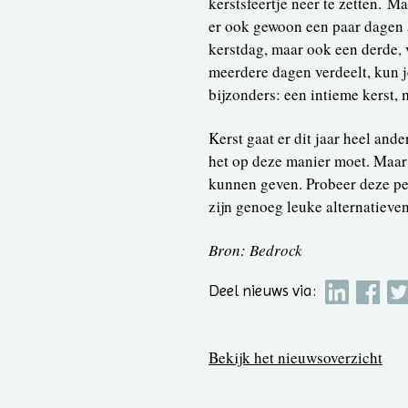
kerstsfeertje neer te zetten. Maa
er ook gewoon een paar dagen a
kerstdag, maar ook een derde, v
meerdere dagen verdeelt, kun j
bijzonders: een intieme kerst,
Kerst gaat er dit jaar heel ande
het op deze manier moet. Maar 
kunnen geven. Probeer deze per
zijn genoeg leuke alternatieven
Bron: Bedrock
Deel nieuws via:
Bekijk het nieuwsoverzicht