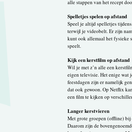
alle stappen van het recept doo
Spelletjes spelen op afstand
Speel je altijd spelletjes tijd
terwijl je videobelt. Er zijn n
kunt ook allemaal het fysieke 
speelt.
Kijk een kerstfilm op afstand
Wil je met z’n alle een kerstfi
eigen televisie. Het enige wat j
feestdagen zijn er namelijk geno
dat ook gewoon. Op Netflix kan
een film te kijken op verschill
Langer kerstvieren
Met grote groepen (offline) bi
Daarom zijn de bovengenoemde 