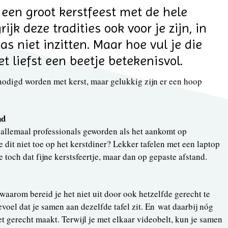
d een groot kerstfeest met de hele
ijk deze tradities ook voor je zijn, in
as niet inzitten. Maar hoe vul je die
t liefst een beetje betekenisvol.
nodigd worden met kerst, maar gelukkig zijn er een hoop
nd
allemaal professionals geworden als het aankomt op
 dit niet toe op het kerstdiner? Lekker tafelen met een laptop
e toch dat fijne kerstsfeertje, maar dan op gepaste afstand.
 waarom bereid je het niet uit door ook hetzelfde gerecht te
voel dat je samen aan dezelfde tafel zit. En wat daarbij nóg
het gerecht maakt. Terwijl je met elkaar videobelt, kun je samen