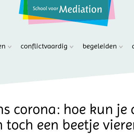
en
conflictvaardig
begeleiden
ens corona: hoe kun je 
 toch een beetje viere