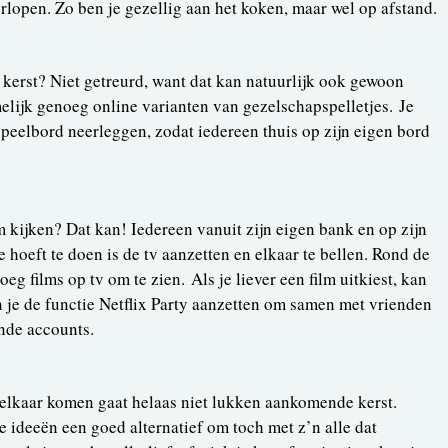
rlopen. Zo ben je gezellig aan het koken, maar wel op afstand.
ens kerst? Niet getreurd, want dat kan natuurlijk ook gewoon
amelijk genoeg online varianten van gezelschapspelletjes. Je
speelbord neerleggen, zodat iedereen thuis op zijn eigen bord
lm kijken? Dat kan! Iedereen vanuit zijn eigen bank en op zijn
e hoeft te doen is de tv aanzetten en elkaar te bellen. Rond de
eg films op tv om te zien. Als je liever een film uitkiest, kan
 je de functie Netflix Party aanzetten om samen met vrienden
ende accounts.
j elkaar komen gaat helaas niet lukken aankomende kerst.
ideeën een goed alternatief om toch met z’n alle dat