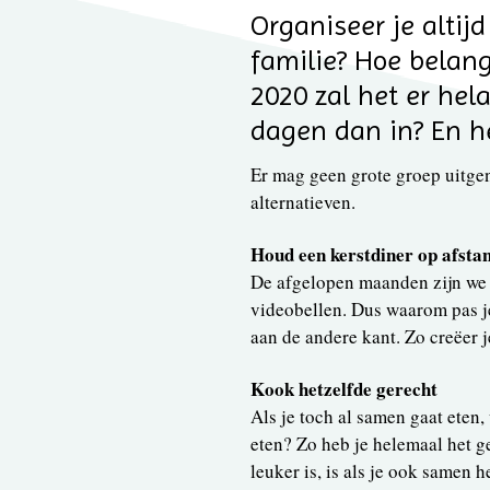
Organiseer je altij
familie? Hoe belangr
2020 zal het er hela
dagen dan in? En he
Er mag geen grote groep uitge
alternatieven.
Houd een kerstdiner op afsta
De afgelopen maanden zijn we 
videobellen. Dus waarom pas je
aan de andere kant. Zo creëer j
Kook hetzelfde gerecht
Als je toch al samen gaat eten,
eten? Zo heb je helemaal het ge
leuker is, is als je ook samen 