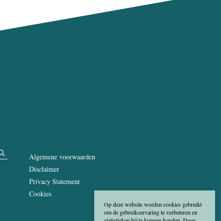
Algemene voorwaarden
Disclaimer
Privacy Statement
Cookies
Op deze website worden cookies gebruikt
om de gebruikservaring te verbeteren en
statistieken bij te kunnen houden. Door