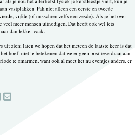
r als je nou het allerliefst fysiek je kerstfeestje viert, kun je
an vastplakken. Pak niet alleen een eerste en tweede
ierde, vijfde (of misschien zelfs een zesde). Als je het over
e veel meer mensen uitnodigen. Dat heeft ook wel iets
 maar dan lekker vaak.
rs uit zien; laten we hopen dat het meteen de laatste keer is dat
het hoeft niet te betekenen dat we er geen positieve draai aan
iode te omarmen, want ook al moet het nu eventjes anders, er
.