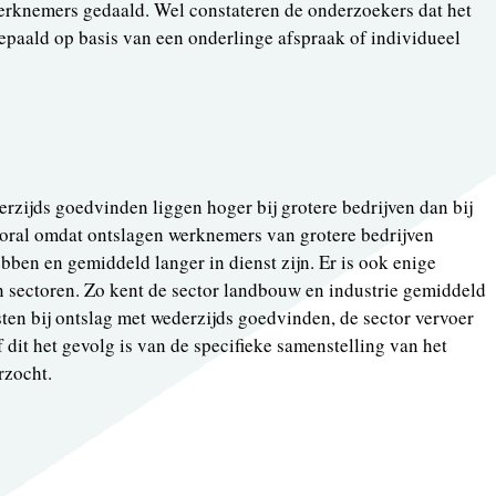
rknemers gedaald. Wel constateren de onderzoekers dat het
paald op basis van een onderlinge afspraak of individueel
rzijds goedvinden liggen hoger bij grotere bedrijven dan bij
ooral omdat ontslagen werknemers van grotere bedrijven
bben en gemiddeld langer in dienst zijn. Er is ook enige
en sectoren. Zo kent de sector landbouw en industrie gemiddeld
ten bij ontslag met wederzijds goedvinden, de sector vervoer
 dit het gevolg is van de specifieke samenstelling van het
rzocht.