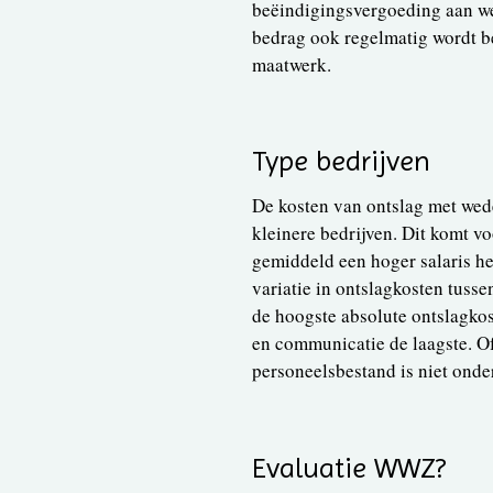
beëindigingsvergoeding aan we
bedrag ook regelmatig wordt be
maatwerk.
Type bedrijven
De kosten van ontslag met wede
kleinere bedrijven. Dit komt v
gemiddeld een hoger salaris he
variatie in ontslagkosten tuss
de hoogste absolute ontslagkos
en communicatie de laagste. Of
personeelsbestand is niet onde
Evaluatie WWZ?