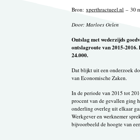
Bron:
xperthractueel.nl
– 30 m
Door: Marloes Oelen
Ontslag met wederzijds goedv
ontslagroute van 2015-2016. 
24.000.
Dat blijkt uit een onderzoek 
van Economische Zaken.
In de periode van 2015 tot 201
procent van de gevallen ging h
onderling overleg uit elkaar g
Werkgever en werknemer sprek
bijvoorbeeld de hoogte van een