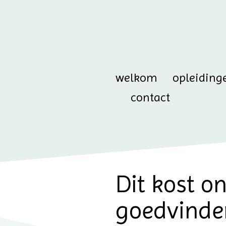
welkom
opleiding
contact
Dit kost o
goedvinde