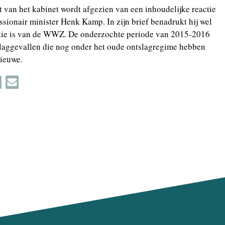
 van het kabinet wordt afgezien van een inhoudelijke reactie
issionair minister Henk Kamp. In zijn brief benadrukt hij wel
atie is van de WWZ. De onderzochte periode van 2015-2016
slaggevallen die nog onder het oude ontslagregime hebben
nieuwe.