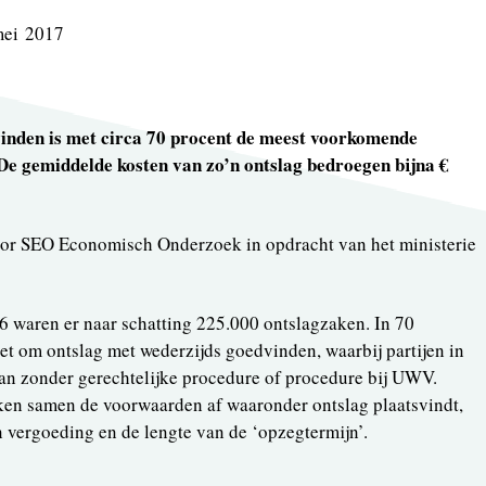
ei 2017
inden is met circa 70 procent de meest voorkomende
De gemiddelde kosten van zo’n ontslag bedroegen bijna €
door SEO Economisch Onderzoek in opdracht van het ministerie
6 waren er naar schatting 225.000 ontslagzaken. In 70
et om ontslag met wederzijds goedvinden, waarbij partijen in
aan zonder gerechtelijke procedure of procedure bij UWV.
en samen de voorwaarden af waaronder ontslag plaatsvindt,
 vergoeding en de lengte van de ‘opzegtermijn’.