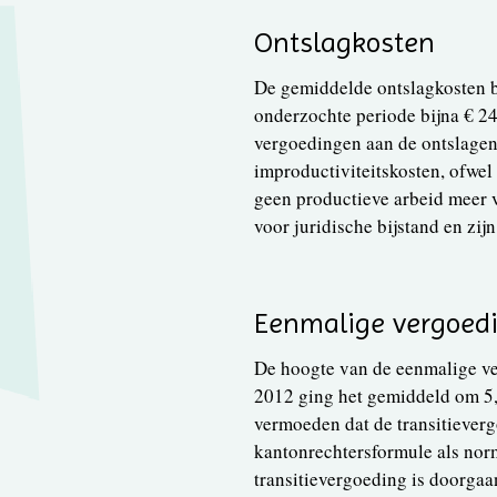
Ontslagkosten
De gemiddelde ontslagkosten b
onderzochte periode bijna € 24
vergoedingen aan de ontslagen
improductiviteitskosten, ofwel
geen productieve arbeid meer v
voor juridische bijstand en zijn
Eenmalige vergoed
De hoogte van de eenmalige ve
2012 ging het gemiddeld om 5,
vermoeden dat de transitiever
kantonrechtersformule als nor
transitievergoeding is doorga