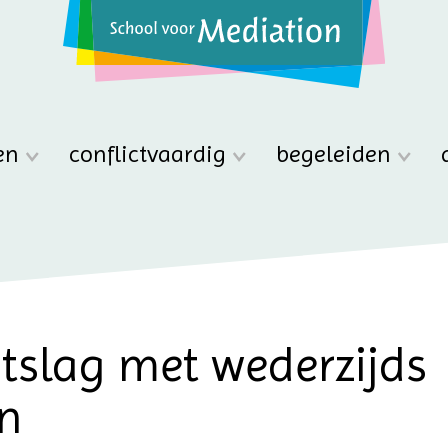
en
conflictvaardig
begeleiden
ntslag met wederzijds
n