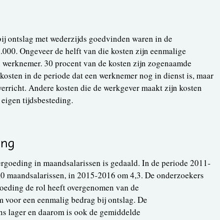
ij ontslag met wederzijds goedvinden waren in de
.000. Ongeveer de helft van die kosten zijn eenmalige
 werknemer. 30 procent van de kosten zijn zogenaamde
 kosten in de periode dat een werknemer nog in dienst is, maar
erricht. Andere kosten die de werkgever maakt zijn kosten
 eigen tijdsbesteding.
ing
rgoeding in maandsalarissen is gedaald. In de periode 2011-
0 maandsalarissen, in 2015-2016 om 4,3. De onderzoekers
goeding de rol heeft overgenomen van de
m voor een eenmalig bedrag bij ontslag. De
ans lager en daarom is ook de gemiddelde