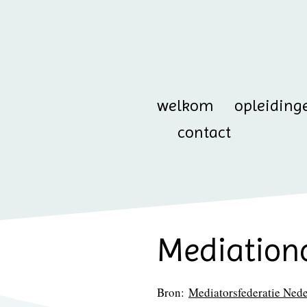
welkom
opleiding
contact
Mediation
Bron:
Mediatorsfederatie Ned