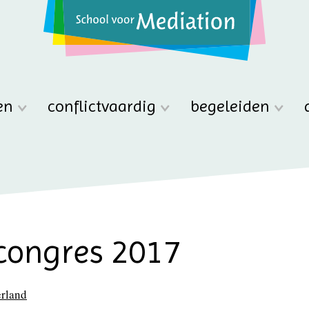
en
conflictvaardig
begeleiden
congres 2017
erland