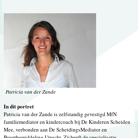
Patricia van der Zande
In dit portret
Patricia van der Zande is zelfstandig gevestigd MfN
familiemediator en kindercoach bij De Kinderen Scheiden
Mee, verbonden aan De ScheidingsMediator en
Buurtbemiddeling Utrecht. Zij heeft de specialisatie