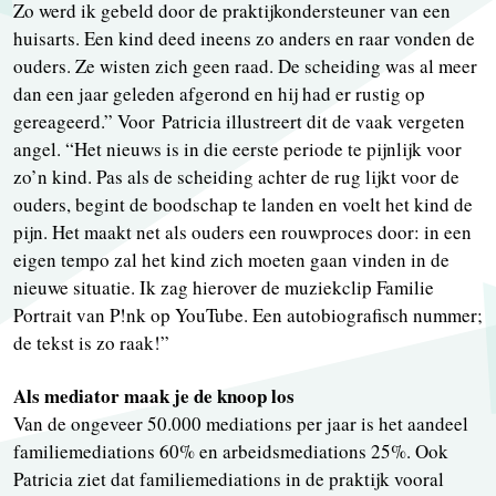
Zo werd ik gebeld door de praktijkondersteuner van een
huisarts. Een kind deed ineens zo anders en raar vonden de
ouders. Ze wisten zich geen raad. De scheiding was al meer
dan een jaar geleden afgerond en hij had er rustig op
gereageerd.” Voor Patricia illustreert dit de vaak vergeten
angel. “Het nieuws is in die eerste periode te pijnlijk voor
zo’n kind. Pas als de scheiding achter de rug lijkt voor de
ouders, begint de boodschap te landen en voelt het kind de
pijn. Het maakt net als ouders een rouwproces door: in een
eigen tempo zal het kind zich moeten gaan vinden in de
nieuwe situatie. Ik zag hierover de muziekclip Familie
Portrait van P!nk op YouTube. Een autobiografisch nummer;
de tekst is zo raak!”
Als mediator maak je de knoop los
Van de ongeveer 50.000 mediations per jaar is het aandeel
familiemediations 60% en arbeidsmediations 25%. Ook
Patricia ziet dat familiemediations in de praktijk vooral