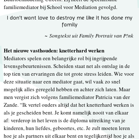
familiemediator bij School voor Mediation gevolgd.
I don’t want love to destroy me like it has done my
family
~ Songtekst uit Family Portrait van P!nk
Het nieuwe vasthouden: knetterhard werken
Mediators spelen een belangrijke rol bij ingrijpende
levensgebeurtenissen. Scheiden staat net als ontslag in de
top tien van ervaringen die tot grote stress leiden. Wie voor
deze situatie naar een mediator gaat, wil vaak zo snel
mogelijk alles geregeld hebben en achter zich laten. Maar
men vergist zich volgens familiemediator Patricia van der
Zande. “Ik vertel ouders altijd dat het knetterhard werken is
als je gescheiden bent. Je komt namelijk nooit van elkaar
af: verderop in het leven is de diploma uitreiking van je
kinderen, hun liefdes, geboortes, etc. Je zult moeten leren
hoe je als partners uit elkaar bent en tegelijkertijd hoe je als