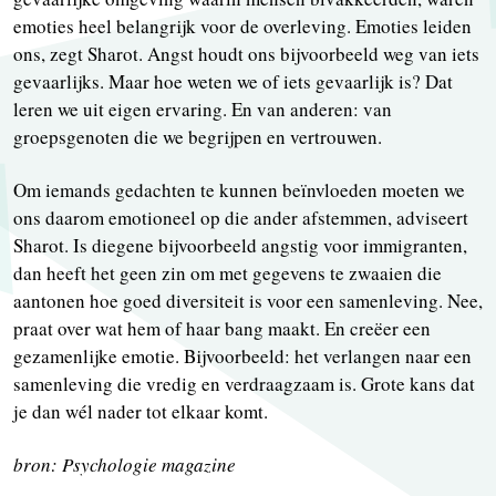
emoties heel belangrijk voor de overleving. Emoties leiden
ons, zegt Sharot. Angst houdt ons bijvoorbeeld weg van iets
gevaarlijks. Maar hoe weten we of iets gevaarlijk is? Dat
leren we uit eigen ervaring. En van anderen: van
groepsgenoten die we begrijpen en vertrouwen.
Om iemands gedachten te kunnen beïnvloeden moeten we
ons daarom emotioneel op die ander afstemmen, adviseert
Sharot. Is diegene bijvoorbeeld angstig voor immigranten,
dan heeft het geen zin om met gegevens te zwaaien die
aantonen hoe goed diversiteit is voor een samenleving. Nee,
praat over wat hem of haar bang maakt. En creëer een
gezamenlijke emotie. Bijvoorbeeld: het verlangen naar een
samenleving die vredig en verdraagzaam is. Grote kans dat
je dan wél nader tot elkaar komt.
bron: Psychologie magazine