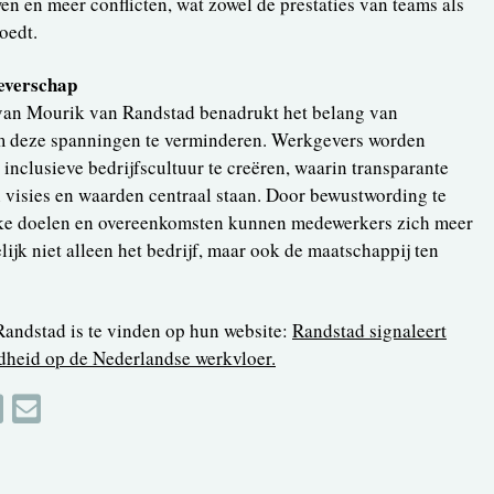
n en meer conflicten, wat zowel de prestaties van teams als
oedt.
everschap
an Mourik van Randstad benadrukt het belang van
 deze spanningen te verminderen. Werkgevers worden
clusieve bedrijfscultuur te creëren, waarin transparante
 visies en waarden centraal staan. Door bewustwording te
ke doelen en overeenkomsten kunnen medewerkers zich meer
ijk niet alleen het bedrijf, maar ook de maatschappij ten
Randstad is te vinden op hun website:
Randstad signaleert
dheid op de Nederlandse werkvloer.