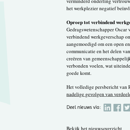
verminderd onderling vertrouwe
het werkplezier negatief beïnvl
Oproep tot verbindend werkg
Gedragswetenschapper Oscar v
verbindend werkgeverschap om
aangemoedigd om een open en in
communicatie en het delen van
creëren van gemeenschappelij
verbonden voelen, wat uiteindel
goede komt.
Het volledige persbericht van 
nadelige gevolgen van verdeel
Deel nieuws via:
Bekijk het nieuwsoverzicht