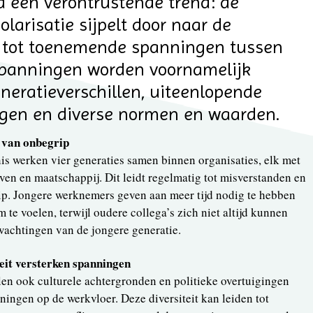
d een verontrustende trend: de
larisatie sijpelt door naar de
dt tot toenemende spanningen tussen
panningen worden voornamelijk
neratieverschillen, uiteenlopende
ingen en diverse normen en waarden.
n van onbegrip
nis werken vier generaties samen binnen organisaties, elk met
ven en maatschappij. Dit leidt regelmatig tot misverstanden en
ip. Jongere werknemers geven aan meer tijd nodig te hebben
te voelen, terwijl oudere collega’s zich niet altijd kunnen
wachtingen van de jongere generatie.
teit versterken spanningen
len ook culturele achtergronden en politieke overtuigingen
ningen op de werkvloer. Deze diversiteit kan leiden tot