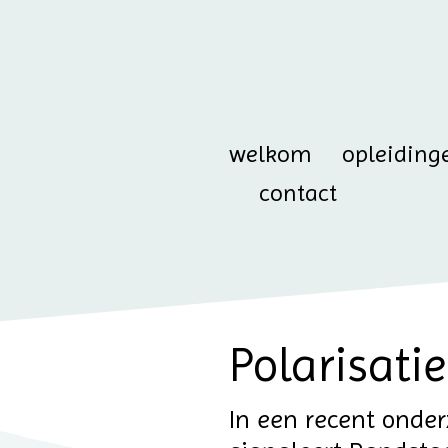
welkom
opleiding
contact
Polarisati
In een recent onde