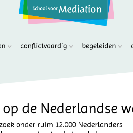
en
conflictvaardig
begeleiden
e op de Nederlandse w
rzoek onder ruim 12.000 Nederlanders