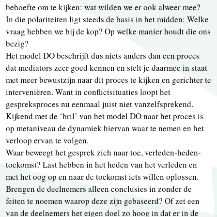
behoefte om te kijken: wat wilden we er ook alweer mee?
In die polariteiten ligt steeds de basis in het midden: Welke
vraag hebben we bij de kop? Op welke manier houdt die ons
bezig?
Het model DO beschrijft dus niets anders dan een proces
dat mediators zeer goed kennen en stelt je daarmee in staat
met meer bewustzijn naar dit proces te kijken en gerichter te
interveniëren. Want in conflictsituaties loopt het
gespreksproces nu eenmaal juist niet vanzelfsprekend.
Kijkend met de ‘bril’ van het model DO naar het proces is
op metaniveau de dynamiek hiervan waar te nemen en het
verloop ervan te volgen.
Waar beweegt het gesprek zich naar toe, verleden-heden-
toekomst? Last hebben in het heden van het verleden en
met het oog op en naar de toekomst iets willen oplossen.
Brengen de deelnemers alleen conclusies in zonder de
feiten te noemen waarop deze zijn gebaseerd? Of zet een
van de deelnemers het eigen doel zo hoog in dat er in de