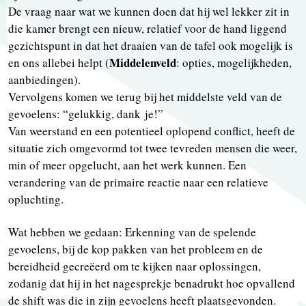
De vraag naar wat we kunnen doen dat hij wel lekker zit in
die kamer brengt een nieuw, relatief voor de hand liggend
gezichtspunt in dat het draaien van de tafel ook mogelijk is
Middelenveld
en ons allebei helpt (
: opties, mogelijkheden,
aanbiedingen).
Vervolgens komen we terug bij het middelste veld van de
gevoelens: “gelukkig, dank je!”
Van weerstand en een potentieel oplopend conflict, heeft de
situatie zich omgevormd tot twee tevreden mensen die weer,
min of meer opgelucht, aan het werk kunnen. Een
verandering van de primaire reactie naar een relatieve
opluchting.
Wat hebben we gedaan: Erkenning van de spelende
gevoelens, bij de kop pakken van het probleem en de
bereidheid gecreëerd om te kijken naar oplossingen,
zodanig dat hij in het nagesprekje benadrukt hoe opvallend
de shift was die in zijn gevoelens heeft plaatsgevonden.