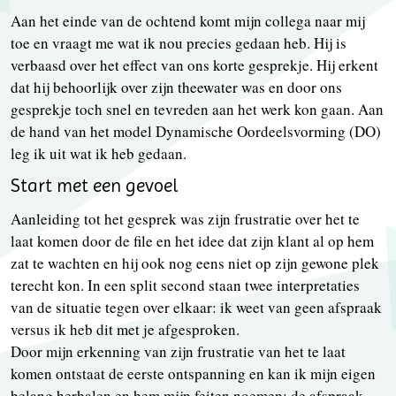
Aan het einde van de ochtend komt mijn collega naar mij
toe en vraagt me wat ik nou precies gedaan heb. Hij is
verbaasd over het effect van ons korte gesprekje. Hij erkent
dat hij behoorlijk over zijn theewater was en door ons
gesprekje toch snel en tevreden aan het werk kon gaan. Aan
de hand van het model Dynamische Oordeelsvorming (DO)
leg ik uit wat ik heb gedaan.
Start met een gevoel
Aanleiding tot het gesprek was zijn frustratie over het te
laat komen door de file en het idee dat zijn klant al op hem
zat te wachten en hij ook nog eens niet op zijn gewone plek
terecht kon. In een split second staan twee interpretaties
van de situatie tegen over elkaar: ik weet van geen afspraak
versus ik heb dit met je afgesproken.
Door mijn erkenning van zijn frustratie van het te laat
komen ontstaat de eerste ontspanning en kan ik mijn eigen
belang herhalen en hem mijn feiten noemen: de afspraak