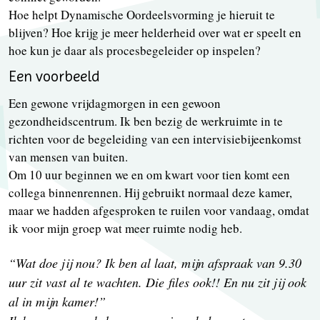
Hoe helpt Dynamische Oordeelsvorming je hieruit te
blijven? Hoe krijg je meer helderheid over wat er speelt en
hoe kun je daar als procesbegeleider op inspelen?
Een voorbeeld
Een gewone vrijdagmorgen in een gewoon
gezondheidscentrum. Ik ben bezig de werkruimte in te
richten voor de begeleiding van een intervisiebijeenkomst
van mensen van buiten.
Om 10 uur beginnen we en om kwart voor tien komt een
collega binnenrennen. Hij gebruikt normaal deze kamer,
maar we hadden afgesproken te ruilen voor vandaag, omdat
ik voor mijn groep wat meer ruimte nodig heb.
“Wat doe jij nou? Ik ben al laat, mijn afspraak van 9.30
uur zit vast al te wachten. Die files ook!! En nu zit jij ook
al in mijn kamer!”