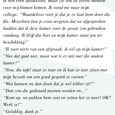
Ik ben even sprakeloos, maar zie ook de eerste mensen
voor mij binnen komen. Ik wend me naar mijn
collega: “Waardeloos voor je dat je zo laat bent door die
file. Misschien ben je even vergeten dat we afgesproken
hadden dat ik deze kamer voor de groep zou gebruiken
vandaag. Ik blijf dus hier en mijn kamer staat jou ter
beschikking!”
“Ik weet niets van een afspraak, ik wil op mijn kamer!”
“Nee dat gaat niet, maar wat is er mis met die andere
kamer?”
“Nou, die tafel staat zo raar en ik kan zo niet zitten met
mijn bezoek om een goed gesprek te voeren.”
“Wat kunnen we dan doen dat je wel lekker zit?”
“Dan zou die gedraaid moeten worden en…”
“Kom op, we pakken hem vast en zetten het zo neer! OK?
Werk ze!”
“Gelukkig, dank je.”