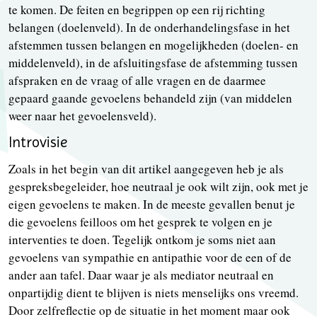
te komen. De feiten en begrippen op een rij richting
belangen (doelenveld). In de onderhandelingsfase in het
afstemmen tussen belangen en mogelijkheden (doelen- en
middelenveld), in de afsluitingsfase de afstemming tussen
afspraken en de vraag of alle vragen en de daarmee
gepaard gaande gevoelens behandeld zijn (van middelen
weer naar het gevoelensveld).
Introvisie
Zoals in het begin van dit artikel aangegeven heb je als
gespreksbegeleider, hoe neutraal je ook wilt zijn, ook met je
eigen gevoelens te maken. In de meeste gevallen benut je
die gevoelens feilloos om het gesprek te volgen en je
interventies te doen. Tegelijk ontkom je soms niet aan
gevoelens van sympathie en antipathie voor de een of de
ander aan tafel. Daar waar je als mediator neutraal en
onpartijdig dient te blijven is niets menselijks ons vreemd.
Door zelfreflectie op de situatie in het moment maar ook