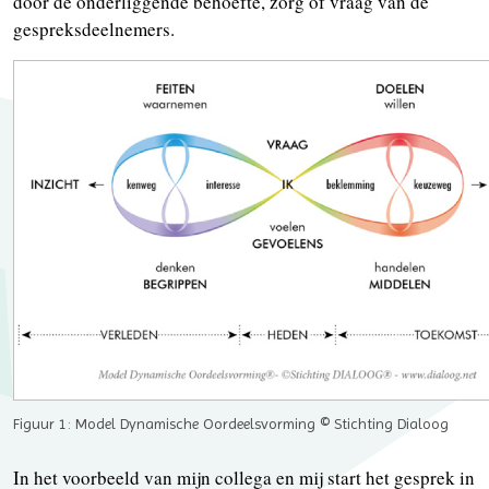
door de onderliggende behoefte, zorg of vraag van de
gespreksdeelnemers.
Figuur 1: Model Dynamische Oordeelsvorming © Stichting Dialoog
In het voorbeeld van mijn collega en mij start het gesprek in