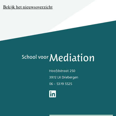
Bekijk het nieuwsoverzicht
Hoofdstraat 250
3972 LK Driebergen
06 - 5379 5525