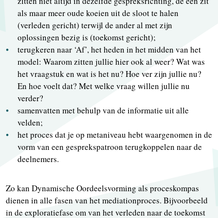
zitten niet altijd in dezelfde gespreksrichting, de een zit
als maar meer oude koeien uit de sloot te halen
(verleden gericht) terwijl de ander al met zijn
oplossingen bezig is (toekomst gericht);
terugkeren naar ‘Af’, het heden in het midden van het
model: Waarom zitten jullie hier ook al weer? Wat was
het vraagstuk en wat is het nu? Hoe ver zijn jullie nu?
En hoe voelt dat? Met welke vraag willen jullie nu
verder?
samenvatten met behulp van de informatie uit alle
velden;
het proces dat je op metaniveau hebt waargenomen in de
vorm van een gesprekspatroon terugkoppelen naar de
deelnemers.
Zo kan Dynamische Oordeelsvorming als proceskompas
dienen in alle fasen van het mediationproces. Bijvoorbeeld
in de exploratiefase om van het verleden naar de toekomst