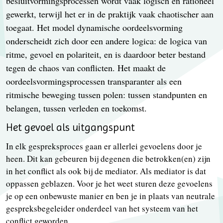
besluitvormingsprocessen wordt vaak logisch en rationeel
gewerkt, terwijl het er in de praktijk vaak chaotischer aan
toegaat. Het model dynamische oordeelsvorming
onderscheidt zich door een andere logica: de logica van
ritme, gevoel en polariteit, en is daardoor beter bestand
tegen de chaos van conflicten. Het maakt de
oordeelsvormingsprocessen transparanter als een
ritmische beweging tussen polen: tussen standpunten en
belangen, tussen verleden en toekomst.
Het gevoel als uitgangspunt
In elk gespreksproces gaan er allerlei gevoelens door je
heen. Dit kan gebeuren bij degenen die betrokken(en) zijn
in het conflict als ook bij de mediator. Als mediator is dat
oppassen geblazen. Voor je het weet sturen deze gevoelens
je op een onbewuste manier en ben je in plaats van neutrale
gespreksbegeleider onderdeel van het systeem van het
conflict geworden.