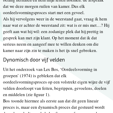
dat we deze morgen ruilen van kamer. Dus elk
oordeelsvormingsproces start met een gevoel.
Als hij vervolgens weer in de weerstand gaat, vraag ik hem
naar wat er achter de weerstand zit: wat is er mis met…? Hij
geeft aan wat hij wil: een zodanige plek dat hij prettig in
gesprek kan met zijn klant. Op het moment dat ik dat
serieus neem en aangeef mee te willen denken om die
kamer naar zijn zin te maken is het ijs snel gebroken.
Dynamisch door vijf velden
Uit het onderzoek van Lex Bos, ‘Oordeelsvorming in
groepen’ (1974) is gebleken dat elk
oordeelsvormingsproces op een volstrekt eigen wijze de vijf
velden doorloopt van feiten, begrippen, gevoelens, doelen
en middelen (zie figuur 1).
Bos toonde hiermee als eerste aan dat dit geen lineair
proces is, maar een dynamisch proces dat gestuurd wordt