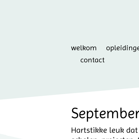
welkom
opleiding
contact
Septembers
Hartstikke leuk dat