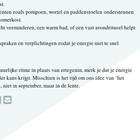
st.
oenten zoals pompoen, wortel en paddenstoelen ondersteunen
 zomerkost.
cht verminderen, een warm bad, of een vast avondritueel helpt
spraken en verplichtingen zodat je energie niet te snel
urlijke ritme in plaats van ertegenin, merk je dat je energie
der kans krijgt. Misschien is het tijd om ons idee van ‘het
, niet in september, maar in de lente.