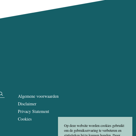
Algemene voorwaarden
Disclaimer
Privacy Statement
Cookies
Op deze website worden cookies gebruikt
om de gebruikservaring te verbeteren en
statistieken bij te kunnen houden. Door