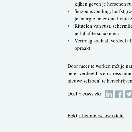
kijken geven je hersenen ru
Seizoensvoeding, herfstgr
je energie beter dan lichte
Rituelen van rust, schermli
je lijf af te schakelen.
Vertraag sociaal, verdeel af
opraakt.
Door meer te werken mét je natu
beter verdeeld is en stress min
nieuwe seizoen’ te herschrijven
Deel nieuws via:
Bekijk het nieuwsoverzicht