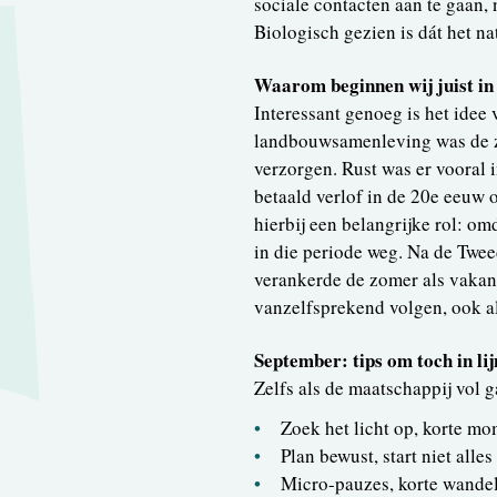
sociale contacten aan te gaan,
Biologisch gezien is dát het na
Waarom beginnen wij juist i
Interessant genoeg is het idee 
landbouwsamenleving was de zo
verzorgen. Rust was er vooral i
betaald verlof in de 20e eeuw 
hierbij een belangrijke rol: o
in die periode weg. Na de Twee
verankerde de zomer als vakanti
vanzelfsprekend volgen, ook al 
September: tips om toch in lij
Zelfs als de maatschappij vol 
Zoek het licht op, korte mo
Plan bewust, start niet alles
Micro-pauzes, korte wande