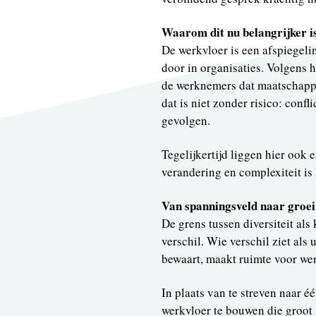
Waarom dit nu belangrijker is
De werkvloer is een afspiegelin
door in organisaties. Volgens 
de werknemers dat maatschappe
dat is niet zonder risico: conf
gevolgen.
Tegelijkertijd liggen hier ook 
verandering en complexiteit is
Van spanningsveld naar groe
De grens tussen diversiteit als
verschil. Wie verschil ziet al
bewaart, maakt ruimte voor wer
In plaats van te streven naar é
werkvloer te bouwen die groot