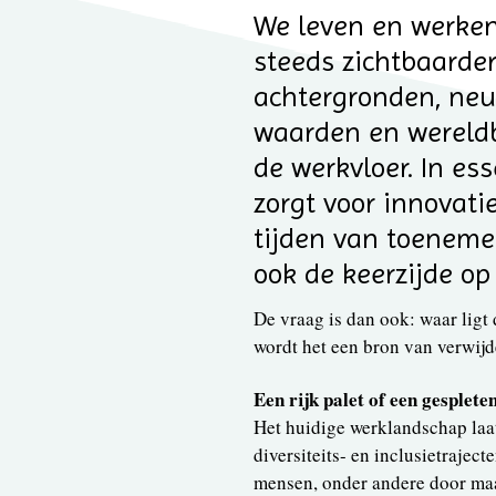
We leven en werken
steeds zichtbaarder
achtergronden, neur
waarden en wereld
de werkvloer. In ess
zorgt voor innovati
tijden van toeneme
ook de keerzijde op 
De vraag is dan ook: waar ligt
wordt het een bron van verwij
Een rijk palet of een gesplet
Het huidige werklandschap laat
diversiteits- en inclusietraje
mensen, onder andere door maa