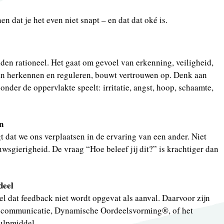
n dat je het even niet snapt – en dat dat oké is.
lden rationeel. Het gaat om gevoel van erkenning, veiligheid,
n herkennen en reguleren, bouwt vertrouwen op. Denk aan
nder de oppervlakte speelt: irritatie, angst, hoop, schaamte,
n
t dat we ons verplaatsen in de ervaring van een ander. Niet
wsgierigheid. De vraag “Hoe beleef jij dit?” is krachtiger dan
deel
eel dat feedback niet wordt opgevat als aanval. Daarvoor zijn
 communicatie, Dynamische Oordeelsvorming®️, of het
ulpmiddel.