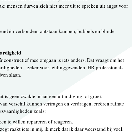
uk: mensen durven zich niet meer uit te spreken uit angst voor
rkend én verbonden, ontstaan kampen, bubbels en blinde
aardigheid
 Er constructief mee omgaan is iets anders. Dat vraagt om het
ardigheden – zeker voor leidinggevenden, HR-professionals
jven slaan.
t is geen zwakte, maar een uitnodiging tot groei.
van verschil kunnen vertragen en verdragen, creëren ruimte
ksvaardigheden zoals:
een te willen repareren of reageren.
zegt raakt iets in mij, ik merk dat ik daar weerstand bij voel.