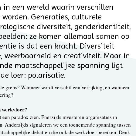
 in een wereld waarin verschillen
 worden. Generaties, culturele
ologische diversiteit, genderidentiteit,
beelden: ze komen allemaal samen op
entie is dat een kracht. Diversiteit
e, weerbaarheid en creativiteit. Maar in
nde maatschappelijke spanning ligt
de loer: polarisatie.
 de grens? Wanneer wordt verschil een verrijking, en wanneer
dering?
en werkvloer?
 een paradox zien. Enerzijds investeren organisaties in
cten. Anderzijds signaleren we een toenemende spanning tussen
tschappelijke debatten die ook de werkvloer bereiken. Denk