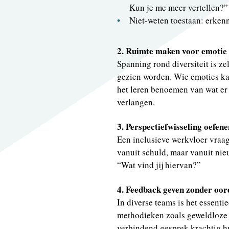
Kun je me meer vertellen?”
Niet-weten toestaan: erkenne
2. Ruimte maken voor emotie
Spanning rond diversiteit is ze
gezien worden. Wie emoties ka
het leren benoemen van wat er o
verlangen.
3. Perspectiefwisseling oefene
Een inclusieve werkvloer vraag
vanuit schuld, maar vanuit nieu
“Wat vind jij hiervan?”
4. Feedback geven zonder oor
In diverse teams is het essenti
methodieken zoals geweldloze
verbindend gesprek krachtig h