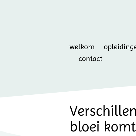
welkom
opleiding
contact
Verschillen
bloei komt