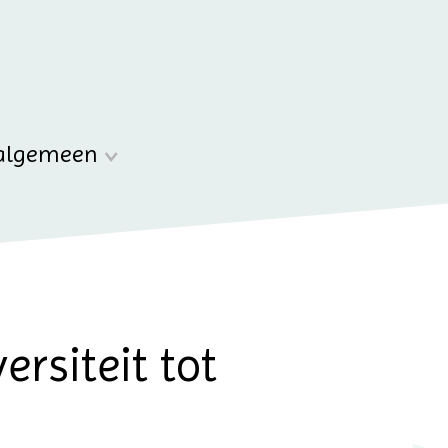
algemeen
ersiteit tot