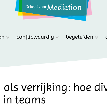
en
conflictvaardig
begeleiden
 als verrijking: hoe div
 in teams