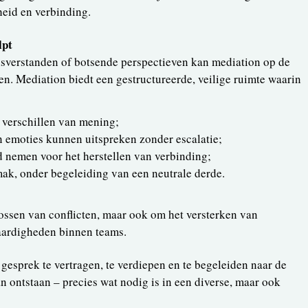
heid en verbinding.
lpt
misverstanden of botsende perspectieven kan mediation op de
en. Mediation biedt een gestructureerde, veilige ruimte waarin
 verschillen van mening;
 emoties kunnen uitspreken zonder escalatie;
 nemen voor het herstellen van verbinding;
ak, onder begeleiding van een neutrale derde.
lossen van conflicten, maar ook om het versterken van
ardigheden binnen teams.
 gesprek te vertragen, te verdiepen en te begeleiden naar de
n ontstaan – precies wat nodig is in een diverse, maar ook