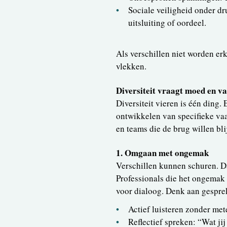
Sociale veiligheid onder dr
uitsluiting of oordeel.
Als verschillen niet worden e
vlekken.
Diversiteit vraagt moed en v
Diversiteit vieren is één ding.
ontwikkelen van specifieke va
en teams die de brug willen bli
1. Omgaan met ongemak
Verschillen kunnen schuren. Da
Professionals die het ongemak 
voor dialoog. Denk aan gespre
Actief luisteren zonder met
Reflectief spreken: “Wat jij 