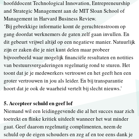
hoofddocent Technological Innovation, Entrepreneurship
and Strategic Management aan de MIT Sloan School of
Management in Harvard Business Review.
‘Bij gebrekkige informatie komt de geruchtenstroom op
gang doordat werknemers de gaten zelf gaan invullen. En
dit gebeurt vrijwel altijd op een negatieve manier. Natuurlijk
zijn er zaken die je niet kunt delen maar probeer
bijvoorbeeld waar mogelijk financiële resultaten en notities
van bestuursvergaderingen regelmatig rond te sturen. Het
toont dat je je medewerkers vertrouwt en het geeft hen een
groter vertrouwen in jou als leider. En bij transparantie
hoort dat je ook de waarheid vertelt bij slecht nieuws.’
5. Accepteer schuld en geef lof
Niemand wil een leidinggevende die al het succes naar zich
toetrekt en flinke kritiek uitdeelt wanneer het wat minder
gaat. Geef daarom regelmatig complimenten, neem de
schuld op de eigen schouders en zeg af en toe eens dank je