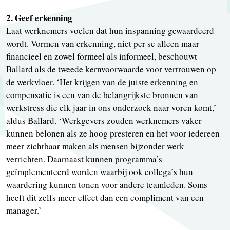
2. Geef erkenning
Laat werknemers voelen dat hun inspanning gewaardeerd
wordt. Vormen van erkenning, niet per se alleen maar
financieel en zowel formeel als informeel, beschouwt
Ballard als de tweede kernvoorwaarde voor vertrouwen op
de werkvloer. ‘Het krijgen van de juiste erkenning en
compensatie is een van de belangrijkste bronnen van
werkstress die elk jaar in ons onderzoek naar voren komt,’
aldus Ballard. ‘Werkgevers zouden werknemers vaker
kunnen belonen als ze hoog presteren en het voor iedereen
meer zichtbaar maken als mensen bijzonder werk
verrichten. Daarnaast kunnen programma’s
geïmplementeerd worden waarbij ook collega’s hun
waardering kunnen tonen voor andere teamleden. Soms
heeft dit zelfs meer effect dan een compliment van een
manager.’