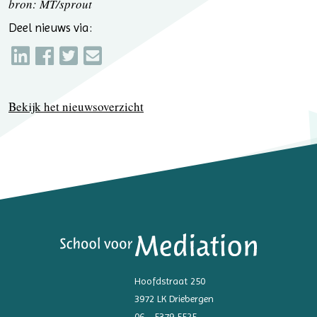
bron: MT/sprout
Deel nieuws via:
Bekijk het nieuwsoverzicht
Hoofdstraat 250
3972 LK Driebergen
06 - 5379 5525