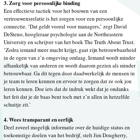
3. Zorg voor persoonlijke binding
Een effectieve tactiek voor het bouwen van een
vertrouwensrelatie is het zorgen voor een persoonlijke
connectie. ‘Dat geldt vooral voor managers,’ zegt David
DeSteno, hoogleraar psychologie aan de Northeastern
University en schrijver van het boek The Truth About Trust.
‘Zodra iemand meer macht krijgt, gaat zijn betrouwbaarheid
in de ogen van z’n omgeving omlaag. Iemand wordt minder
afhankelijk van anderen en wordt daarom gezien als minder
betrouwbaar. Ga dit tegen door daadwerkelijk de mensen in
je team te leren kennen en ervoor te zorgen dat ze ook jou
leren kennen. Doe iets dat de indruk wekt dat je ondanks
het feit dat je de baas bent toch met z’n allen in hetzelfde
schuitje zit.’
4. Wees transparant en eerlijk
Deel zoveel mogelijk informatie over de huidige status en
toekomstige doelen van het bedrijf, stelt Jim Dougherty,