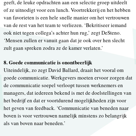
geeft, de leuke opdrachten aan een selectie groep uitdeelt
of ze uitnodigt voor een lunch. Voortrekkerij en het hebben
van favorieten is een hele snelle manier om het vertrouwen
van de rest van het team te verliezen. ‘Bekritiseer iemand
ook niet tegen collega’s achter hun rug,’ zegt DeSteno.
‘Mensen zullen er vanuit gaan dat je ook over hen slecht
zult gaan spreken zodra ze de kamer verlaten.’
8. Goede communicatie is onontbeerlijk
Uiteindelijk, zo zegt David Ballard, draait het vooral om
goede communicatie. Werkgevers moeten ervoor zorgen dat
de communicatie soepel verloopt tussen werknemers en
managers, dat iedereen bekend is met de doelstellingen van
het bedrijf en dat er voortdurend mogelijkheden zijn voor
het geven van feedback. ‘Communicatie van beneden naar
boven is voor vertrouwen namelijk minstens zo belangrijk
als van boven naar beneden.’