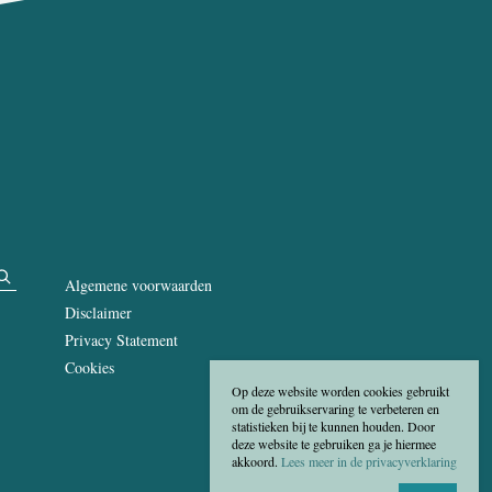
Algemene voorwaarden
Disclaimer
Privacy Statement
Cookies
Op deze website worden cookies gebruikt
om de gebruikservaring te verbeteren en
statistieken bij te kunnen houden. Door
deze website te gebruiken ga je hiermee
akkoord.
Lees meer in de privacyverklaring