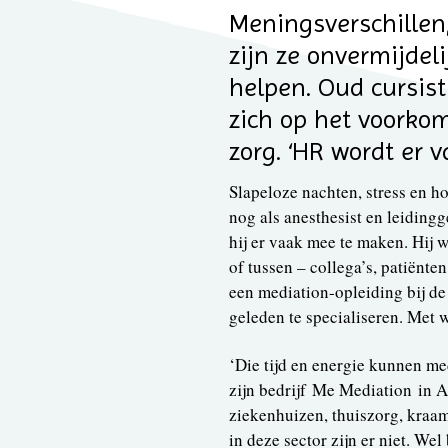
Meningsverschillen, 
zijn ze onvermijdel
helpen. Oud cursist
zich op het voorkom
zorg. ‘HR wordt er v
Slapeloze nachten, stress en h
nog als anesthesist en leiding
hij er vaak mee te maken. Hij
of tussen – collega’s, patiënt
een mediation-opleiding bij de
geleden te specialiseren. Met 
‘Die tijd en energie kunnen me
zijn bedrijf Me Mediation in 
ziekenhuizen, thuiszorg, kraam
in deze sector zijn er niet. W