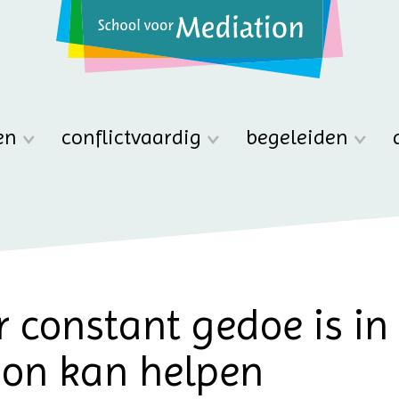
en
conflictvaardig
begeleiden
constant gedoe is in 
ion kan helpen