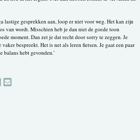
 ga lastige gesprekken aan, loop er niet voor weg. Het kan zijn
oos van wordt. Misschien heb je dan niet de goede toon
oede moment. Dan zet je dat recht door sorry te zeggen. Je
 vaker bespreekt. Het is net als leren fietsen. Je gaat een paar
de balans hebt gevonden.’