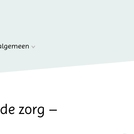
algemeen
de zorg –