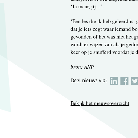
‘Ja maar, jij…’.
‘Een les die ik heb geleerd is:
dat je iets zegt waar iemand b
gevonden of het was niet het g
wordt er wijzer van als je gedoe
keer op je snufferd voordat je 
bron: ANP
Deel nieuws via:
Bekijk het nieuwsoverzicht