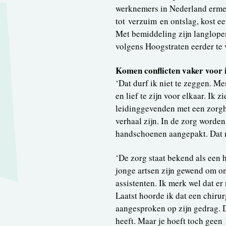
werknemers in Nederland ermee
tot verzuim en ontslag, kost ee
Met bemiddeling zijn langlope
volgens Hoogstraten eerder te
Komen conflicten vaker voor 
‘Dat durf ik niet te zeggen. M
en lief te zijn voor elkaar. Ik
leidinggevenden met een zorgh
verhaal zijn. In de zorg worde
handschoenen aangepakt. Dat ne
‘De zorg staat bekend als een h
jonge artsen zijn gewend om o
assistenten. Ik merk wel dat e
Laatst hoorde ik dat een chirur
aangesproken op zijn gedrag. D
heeft. Maar je hoeft toch geen