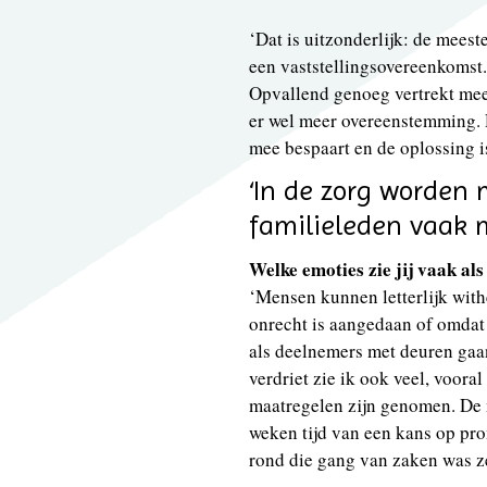
‘Dat is uitzonderlijk: de meest
een vaststellingsovereenkomst.
Opvallend genoeg vertrekt mees
er wel meer overeenstemming. D
mee bespaart en de oplossing i
‘In de zorg worden
familieleden vaak
Welke emoties zie jij vaak al
‘Mensen kunnen letterlijk with
onrecht is aangedaan of omdat 
als deelnemers met deuren gaa
verdriet zie ik ook veel, voor
maatregelen zijn genomen. De m
weken tijd van een kans op pro
rond die gang van zaken was z