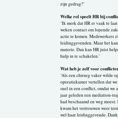
zijn gedrag?’
Welke rol speelt HR bij confli
‘Ik merk dat HR er vaak te laa
weken contact om lopende zaken
actie te komen. Medewerkers z
leidinggevenden. Maar het kan 
materie. Dan kan HR juist help
hulp in te schakelen.’
Wat heb je zelf voor conflict
‘Als een chirurg vaker wilde o
operatiekamer vertellen dat we
snel in een conflict, omdat we
jaar geleden een mediation-tra
had beschaamd en weg moest. M
kwam het vertrouwen weer terug
wel haar leidinggevende. Dankz