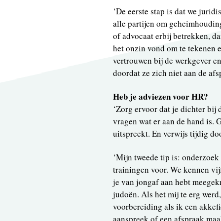
‘De eerste stap is dat we juridi
alle partijen om geheimhouding
of advocaat erbij betrekken, d
het onzin vond om te tekenen e
vertrouwen bij de werkgever e
doordat ze zich niet aan de afs
Heb je adviezen voor HR?
‘Zorg ervoor dat je dichter bij
vragen wat er aan de hand is. 
uitspreekt. En verwijs tijdig d
‘Mijn tweede tip is: onderzoek 
trainingen voor. We kennen vij
je van jongaf aan hebt meegekr
judoën. Als het mij te erg wer
voorbereiding als ik een akkefi
aanspreek of een afspraak maak