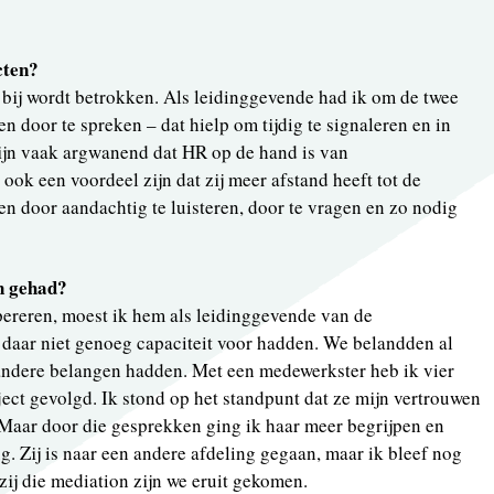
cten?
t bij wordt betrokken. Als leidinggevende had ik om de twee
 door te spreken – dat hielp om tijdig te signaleren en in
ijn vaak argwanend dat HR op de hand is van
ook een voordeel zijn dat zij meer afstand heeft tot de
en door aandachtig te luisteren, door te vragen en zo nodig
en gehad?
pereren, moest ik hem als leidinggevende van de
 daar niet genoeg capaciteit voor hadden. We belandden al
 andere belangen hadden. Met een medewerkster heb ik vier
ject gevolgd. Ik stond op het standpunt dat ze mijn vertrouwen
aar door die gesprekken ging ik haar meer begrijpen en
. Zij is naar een andere afdeling gegaan, maar ik bleef nog
ij die mediation zijn we eruit gekomen.