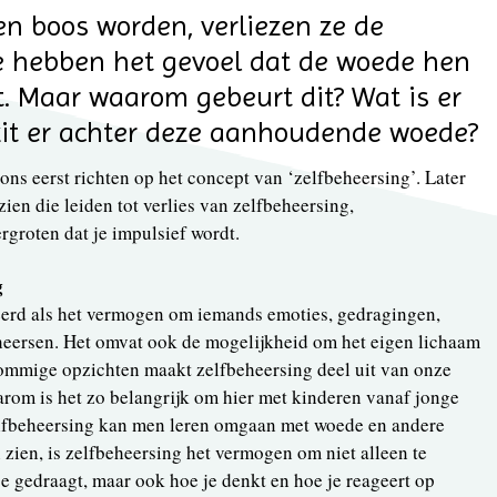
 boos worden, verliezen ze de
Ze hebben het gevoel dat de woede hen
t. Maar waarom gebeurt dit? Wat is er
it er achter deze aanhoudende woede?
ons eerst richten op het concept van ‘zelfbeheersing’. Later
ien die leiden tot verlies van zelfbeheersing,
groten dat je impulsief wordt.
g
eerd als het vermogen om iemands emoties, gedragingen,
heersen. Het omvat ook de mogelijkheid om het eigen lichaam
sommige opzichten maakt zelfbeheersing deel uit van onze
aarom is het zo belangrijk om hier met kinderen vanaf jonge
zelfbeheersing kan men leren omgaan met woede en andere
zien, is zelfbeheersing het vermogen om niet alleen te
je gedraagt, maar ook hoe je denkt en hoe je reageert op