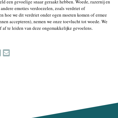
ld een gevoelige snaar geraakt hebben. Woede, razernij en
 andere emoties verdoezelen, zoals verdriet of
eten hoe we dit verdriet onder ogen moeten komen of ermee
nnen accepteren), nemen we onze toevlucht tot woede. We
f af te leiden van deze ongemakkelijke gevoelens.