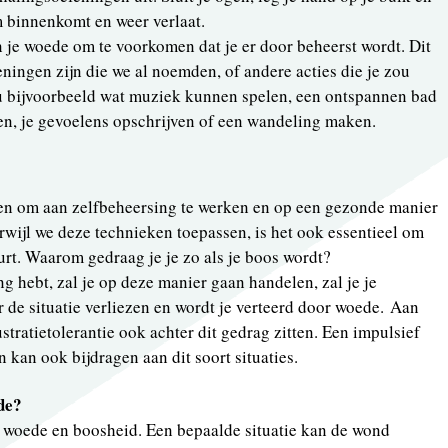
m binnenkomt en weer verlaat.
 je woede om te voorkomen dat je er door beheerst wordt. Dit
ingen zijn die we al noemden, of andere acties die je zou
 bijvoorbeeld wat muziek kunnen spelen, een ontspannen bad
en, je gevoelens opschrijven of een wandeling maken.
n om aan zelfbeheersing te werken en op een gezonde manier
wijl we deze technieken toepassen, is het ook essentieel om
urt. Waarom gedraag je je zo als je boos wordt?
ng hebt, zal je op deze manier gaan handelen, zal je je
r de situatie verliezen en wordt je verteerd door woede. Aan
stratietolerantie ook achter dit gedrag zitten. Een impulsief
 kan ook bijdragen aan dit soort situaties.
de?
e woede en boosheid. Een bepaalde situatie kan de wond