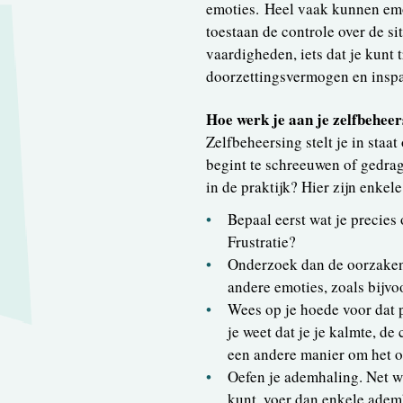
emoties. Heel vaak kunnen emot
toestaan de controle over de sit
vaardigheden, iets dat je kunt t
doorzettingsvermogen en insp
Hoe werk je aan je zelfbehee
Zelfbeheersing stelt je in st
begint te schreeuwen of gedrag 
in de praktijk? Hier zijn enkel
Bepaal eerst wat je precies
Frustratie?
Onderzoek dan de oorzaken 
andere emoties, zoals bijvo
Wees op je hoede voor dat 
je weet dat je je kalmte, de
een andere manier om het op
Oefen je ademhaling. Net wa
kunt, voer dan enkele ademh