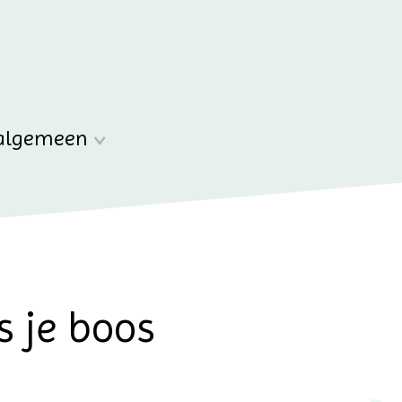
algemeen
s je boos