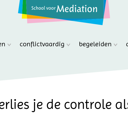
en
conflictvaardig
begeleiden
lies je de controle al