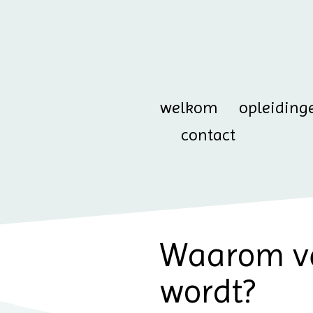
welkom
opleiding
contact
Waarom ver
wordt?