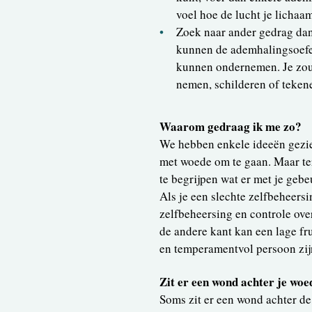
voel hoe de lucht je lichaa
Zoek naar ander gedrag dan
kunnen de ademhalingsoefen
kunnen ondernemen. Je zou
nemen, schilderen of teken
Waarom gedraag ik me zo?
We hebben enkele ideeën gezie
met woede om te gaan. Maar ter
te begrijpen wat er met je gebe
Als je een slechte zelfbeheersi
zelfbeheersing en controle ove
de andere kant kan een lage fru
en temperamentvol persoon zijn
Zit er een wond achter je woe
Soms zit er een wond achter d