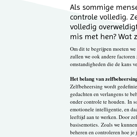
Als sommige mensen
controle volledig. 
volledig overweldig
mis met hen? Wat z
Om dit te begrijpen moeten we 
zullen we ook andere factoren z
omstandigheden die de kans ver
Het belang van zelfbeheersin
Zelfbeheersing wordt gedefini
gedachten en verlangens te be
onder controle te houden. In 
emotionele intelligentie, en d
leeftijd aan te werken. Door 
basisemoties. Zoals we kunnen 
beheren en controleren hoe je 