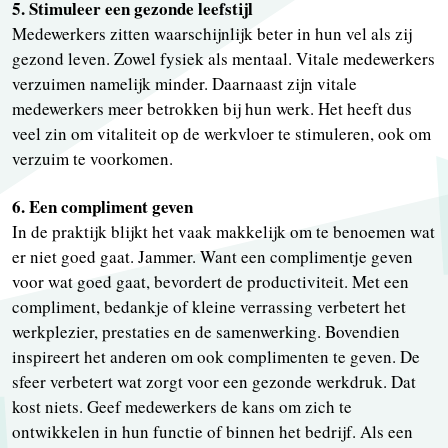
5. Stimuleer een gezonde leefstijl
Medewerkers zitten waarschijnlijk beter in hun vel als zij
gezond leven. Zowel fysiek als mentaal. Vitale medewerkers
verzuimen namelijk minder. Daarnaast zijn vitale
medewerkers meer betrokken bij hun werk. Het heeft dus
veel zin om vitaliteit op de werkvloer te stimuleren, ook om
verzuim te voorkomen.
6. Een compliment geven
In de praktijk blijkt het vaak makkelijk om te benoemen wat
er niet goed gaat. Jammer. Want een complimentje geven
voor wat goed gaat, bevordert de productiviteit. Met een
compliment, bedankje of kleine verrassing verbetert het
werkplezier, prestaties en de samenwerking. Bovendien
inspireert het anderen om ook complimenten te geven. De
sfeer verbetert wat zorgt voor een gezonde werkdruk. Dat
kost niets. Geef medewerkers de kans om zich te
ontwikkelen in hun functie of binnen het bedrijf. Als een