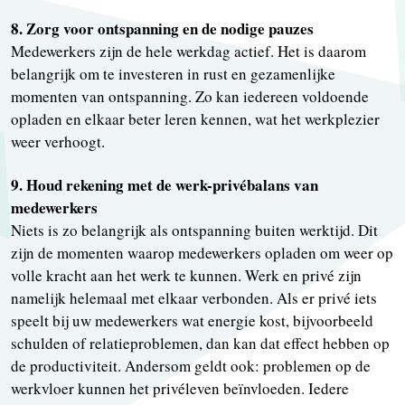
8. Zorg voor ontspanning en de nodige pauzes
Medewerkers zijn de hele werkdag actief. Het is daarom
belangrijk om te investeren in rust en gezamenlijke
momenten van ontspanning. Zo kan iedereen voldoende
opladen en elkaar beter leren kennen, wat het werkplezier
weer verhoogt.
9. Houd rekening met de werk-privébalans van
medewerkers
Niets is zo belangrijk als ontspanning buiten werktijd. Dit
zijn de momenten waarop medewerkers opladen om weer op
volle kracht aan het werk te kunnen. Werk en privé zijn
namelijk helemaal met elkaar verbonden. Als er privé iets
speelt bij uw medewerkers wat energie kost, bijvoorbeeld
schulden of relatieproblemen, dan kan dat effect hebben op
de productiviteit. Andersom geldt ook: problemen op de
werkvloer kunnen het privéleven beïnvloeden. Iedere