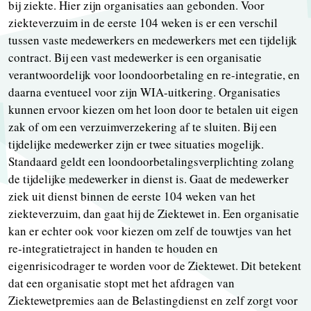
bij ziekte. Hier zijn organisaties aan gebonden. Voor
ziekteverzuim in de eerste 104 weken is er een verschil
tussen vaste medewerkers en medewerkers met een tijdelijk
contract. Bij een vast medewerker is een organisatie
verantwoordelijk voor loondoorbetaling en re-integratie, en
daarna eventueel voor zijn WIA-uitkering. Organisaties
kunnen ervoor kiezen om het loon door te betalen uit eigen
zak of om een verzuimverzekering af te sluiten. Bij een
tijdelijke medewerker zijn er twee situaties mogelijk.
Standaard geldt een loondoorbetalingsverplichting zolang
de tijdelijke medewerker in dienst is. Gaat de medewerker
ziek uit dienst binnen de eerste 104 weken van het
ziekteverzuim, dan gaat hij de Ziektewet in. Een organisatie
kan er echter ook voor kiezen om zelf de touwtjes van het
re-integratietraject in handen te houden en
eigenrisicodrager te worden voor de Ziektewet. Dit betekent
dat een organisatie stopt met het afdragen van
Ziektewetpremies aan de Belastingdienst en zelf zorgt voor