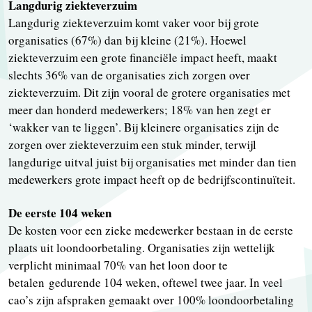
Langdurig ziekteverzuim
Langdurig ziekteverzuim komt vaker voor bij grote
organisaties (67%) dan bij kleine (21%). Hoewel
ziekteverzuim een grote financiële impact heeft, maakt
slechts 36% van de organisaties zich zorgen over
ziekteverzuim. Dit zijn vooral de grotere organisaties met
meer dan honderd medewerkers; 18% van hen zegt er
‘wakker van te liggen’. Bij kleinere organisaties zijn de
zorgen over ziekteverzuim een stuk minder, terwijl
langdurige uitval juist bij organisaties met minder dan tien
medewerkers grote impact heeft op de bedrijfscontinuïteit.
De eerste 104 weken
De kosten voor een zieke medewerker bestaan in de eerste
plaats uit loondoorbetaling. Organisaties zijn wettelijk
verplicht minimaal 70% van het loon door te
betalen gedurende 104 weken, oftewel twee jaar. In veel
cao’s zijn afspraken gemaakt over 100% loondoorbetaling