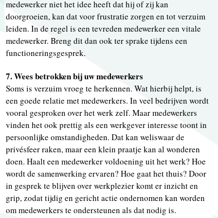
medewerker niet het idee heeft dat hij of zij kan
doorgroeien, kan dat voor frustratie zorgen en tot verzuim
leiden. In de regel is een tevreden medewerker een vitale
medewerker. Breng dit dan ook ter sprake tijdens een
functioneringsgesprek.
7. Wees betrokken bij uw medewerkers
Soms is verzuim vroeg te herkennen. Wat hierbij helpt, is
een goede relatie met medewerkers. In veel bedrijven wordt
vooral gesproken over het werk zelf. Maar medewerkers
vinden het ook prettig als een werkgever interesse toont in
persoonlijke omstandigheden. Dat kan weliswaar de
privésfeer raken, maar een klein praatje kan al wonderen
doen. Haalt een medewerker voldoening uit het werk? Hoe
wordt de samenwerking ervaren? Hoe gaat het thuis? Door
in gesprek te blijven over werkplezier komt er inzicht en
grip, zodat tijdig en gericht actie ondernomen kan worden
om medewerkers te ondersteunen als dat nodig is.