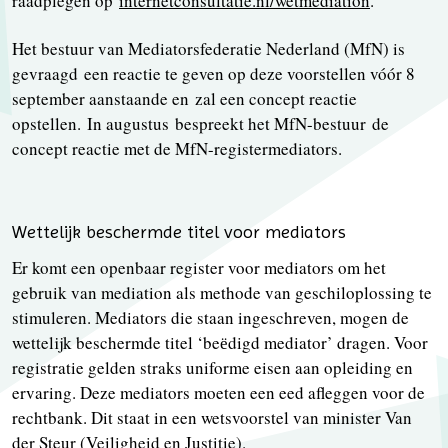
raadplegen op
internetconsultatie.nl/wetmediation
.
Het bestuur van Mediatorsfederatie Nederland (MfN) is
gevraagd een reactie te geven op deze voorstellen vóór 8
september aanstaande en zal een concept reactie
opstellen. In augustus bespreekt het MfN-bestuur de
concept reactie met de MfN-registermediators.
Wettelijk beschermde titel voor mediators
Er komt een openbaar register voor mediators om het
gebruik van mediation als methode van geschiloplossing te
stimuleren. Mediators die staan ingeschreven, mogen de
wettelijk beschermde titel ‘beёdigd mediator’ dragen. Voor
registratie gelden straks uniforme eisen aan opleiding en
ervaring. Deze mediators moeten een eed afleggen voor de
rechtbank. Dit staat in een wetsvoorstel van minister Van
der Steur (Veiligheid en Justitie).