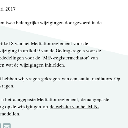
ri 2017
en twee belangrijke wijzigingen doorgevoerd in de
rtikel 8 van het Mediationreglement voor de
jziging in artikel 9 van de Gedragsregels voor de
ededelingen voor de ‘MfN-registermediator’ van
en wat de wijzigingen inhielden.
ht hebben wij vragen gekregen van een aantal mediators. Op
vragen.
t u het aangepaste Mediationreglement, de aangepaste
ing op de wijzigingen op
de website van het MfN-
 modellen.