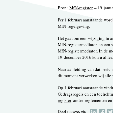
Bron:
MfN-register
– 19 janua
Per 1 februari aanstaande word
MfN‑regelgeving.
Het gaat om een wijziging in a
MfN‑registermediator en een wi
MfN‑registermediator. In de m
19 december 2016 kon u al lez
Naar aanleiding van dat beric
dit moment verwerken wij alle 
Op 1 februari aanstaande vind
Gedragsregels en een toelicht
register
onder reglementen en
Deel nieuws via: