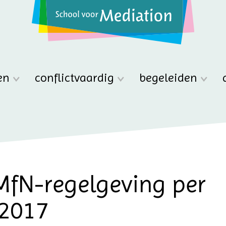
en
conflictvaardig
begeleiden
MfN-regelgeving per
 2017