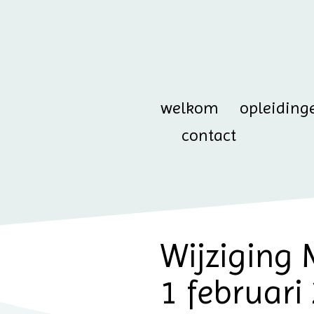
welkom
opleiding
contact
Wijziging 
1 februari