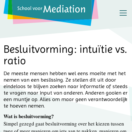
Besluitvorming: intuïtie vs.
ratio
De meeste mensen hebben wel eens moeite met het
nemen van een beslissing. Ze stellen dit uit door
eindeloos te blijven zoeken naar informatie of steeds
te vragen naar input van anderen. Anderen gooien er
een muntje op. Alles om maar geen verantwoordelijk
te hoeven nemen.
Wat is besluitvorming?
Simpel gezegd gaat besluitvorming over het kiezen tussen
twee of meer manieren om iets aan te pakken, manieren om