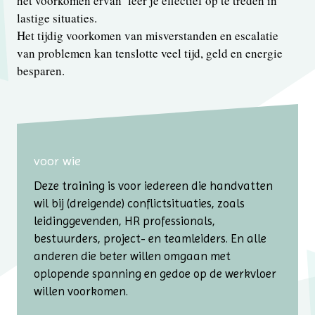
het voorkomen ervan’ leer je effectief op te treden in
lastige situaties.
Het tijdig voorkomen van mis­verstanden en escalatie
van problemen kan tenslotte veel tijd, geld en energie
besparen.
voor wie
Deze training is voor iedereen die handvatten
wil bij (dreigende) conflictsituaties, zoals
leidinggevenden, HR professionals,
bestuurders, project- en teamleiders. En alle
anderen die beter willen omgaan met
oplopende spanning en gedoe op de werkvloer
willen voorkomen.