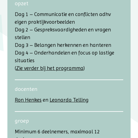
opzet
Dag 1 – Communicatie en conflicten adhv
eigen praktijkvoorbeelden
Dag 2 – Gespreksvaardigheden en vragen
stellen
Dag 3 – Belangen herkennen en hanteren
Dag 4 – Onderhandelen en focus op lastige
situaties
(
Zie verder bij het programma
)
docenten
Ron Henkes
en
Leonarda Telling
groep
Minimum 6 deelnemers, maximaal 12