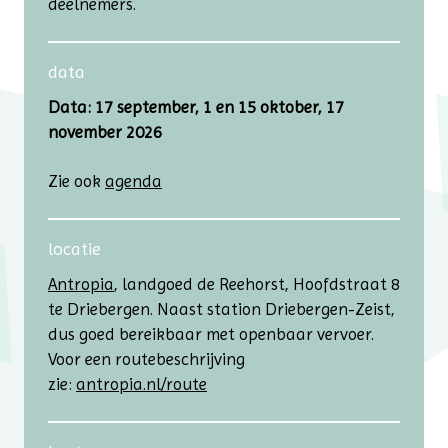
deelnemers.
data
Data: 17 september, 1 en 15 oktober, 17
november 2026
Zie ook
agenda
locatie
Antropia
, landgoed de Reehorst, Hoofdstraat 8
te Driebergen. Naast station Driebergen-Zeist,
dus goed bereikbaar met openbaar vervoer.
Voor een routebeschrijving
zie:
antropia.nl/route