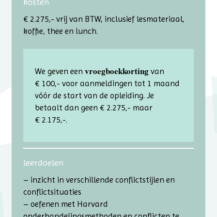
kosten
€ 2.275,- vrij van BTW, inclusief lesmateriaal,
koffie, thee en lunch.
vroegboekkorting
We geven een
van
€ 100,- voor aanmeldingen tot 1 maand
vóór de start van de opleiding. Je
betaalt dan geen € 2.275,- maar
€ 2.175,-.
leerdoelen
– inzicht in verschillende conflictstijlen en
conflictsituaties
– oefenen met Harvard
onderhandelingsmethoden en conflicten te