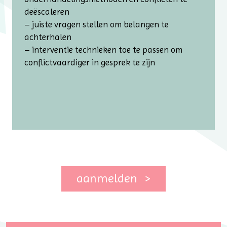
deëscaleren
– juiste vragen stellen om belangen te
achterhalen
– interventie technieken toe te passen om
conflictvaardiger in gesprek te zijn
aanmelden