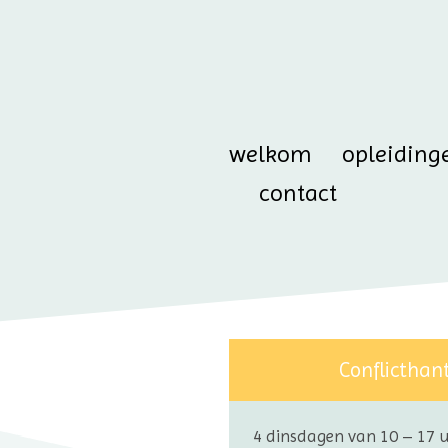
welkom
opleiding
contact
Conflicthan
4 dinsdagen van 10 – 17 u