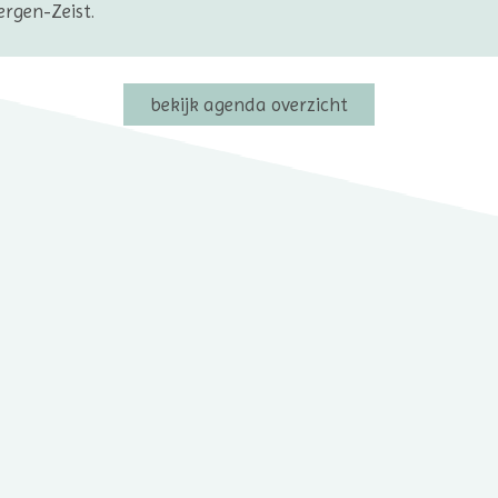
ergen-Zeist.
bekijk agenda overzicht