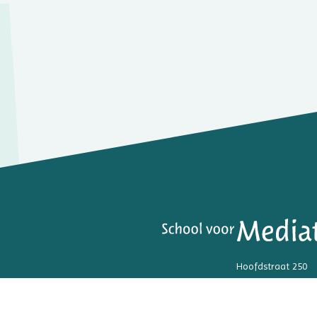
Hoofdstraat 250
3972 LK Driebergen
06 - 5379 5525