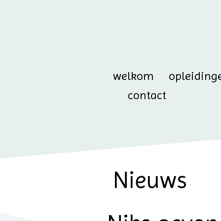
welkom
opleiding
contact
Nieuws