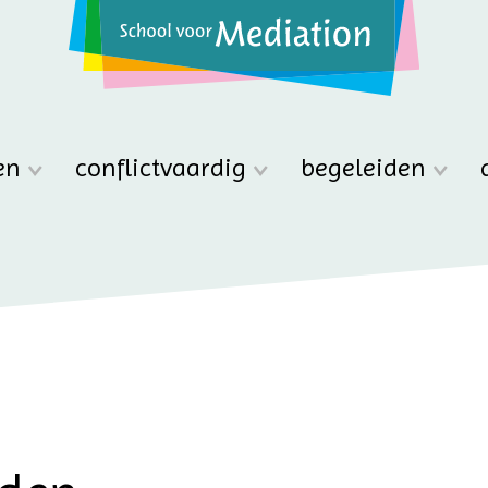
en
conflictvaardig
begeleiden