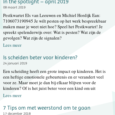
In the spotlight – april 2019
08 maart 2019
Pestkwartet Els van Leeuwen en Michiel Hordijk Ean:
7106073190945 Je wilt pesten op het werk bespreekbaar
maken maar je weet niet hoe? Speel het Pestkwartet! Je
spreekt spelenderwijs over: Wat is pesten? Wat zijn de
gevolgen? Wat zijn de signalen?
Lees meer
Is scheiden beter voor kinderen?
24 januari 2019
Een scheiding heeft een grote impact op kinderen. Het is
een heftige emotionele gebeurtenis en er verandert veel
voor ze. Maar moet je dan bij elkaar blijven voor de
kinderen? Of is het juist beter voor een kind om uit
Lees meer
7 Tips om met weerstand om te gaan
17 december 2018