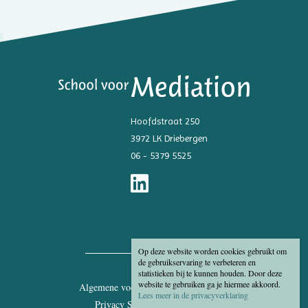
Hoofdstraat 250
3972 LK Driebergen
06 - 5379 5525
Op deze website worden cookies gebruikt om
de gebruikservaring te verbeteren en
statistieken bij te kunnen houden. Door deze
website te gebruiken ga je hiermee akkoord.
Algemene voorwaarden
Disclaimer
Lees meer in de privacyverklaring
Privacy Statement
Cookies