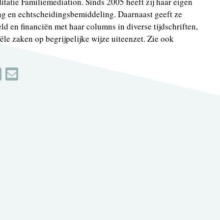
itatie Familiemediation. Sinds 2005 heeft zij haar eigen
ing en echtscheidingsbemiddeling. Daarnaast geeft ze
ld en financiën met haar columns in diverse tijdschriften,
ële zaken op begrijpelijke wijze uiteenzet. Zie ook