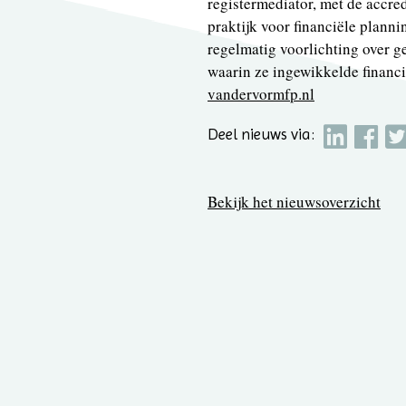
registermediator, met de accred
praktijk voor financiële plann
regelmatig voorlichting over ge
waarin ze ingewikkelde financi
vandervormfp.nl
Deel nieuws via:
Bekijk het nieuwsoverzicht