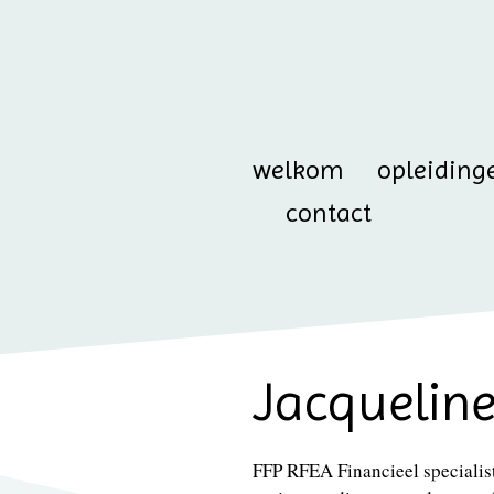
welkom
opleiding
contact
Jacquelin
FFP RFEA Financieel specialis