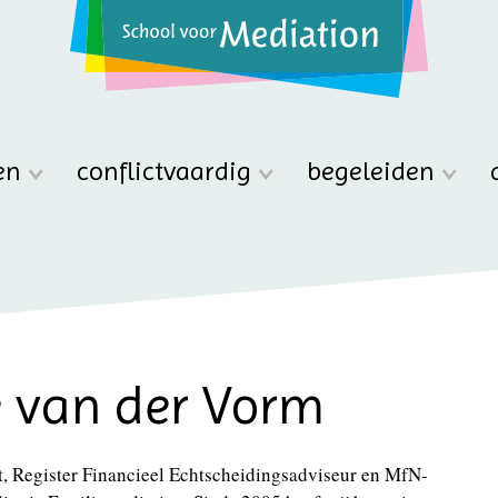
en
conflictvaardig
begeleiden
e van der Vorm
t, Register Financieel Echtscheidingsadviseur en MfN-